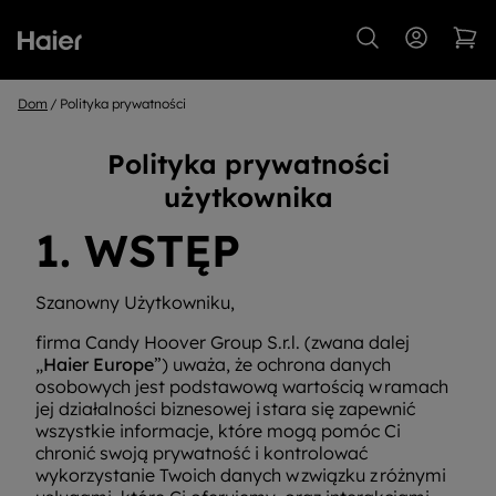
Dom
Polityka prywatności
Polityka prywatności
użytkownika
1. WSTĘP
Szanowny Użytkowniku,
firma Candy Hoover Group S.r.l. (zwana dalej
„
Haier Europe
”) uważa, że ochrona danych
osobowych jest podstawową wartością w ramach
jej działalności biznesowej i stara się zapewnić
wszystkie informacje, które mogą pomóc Ci
chronić swoją prywatność i kontrolować
wykorzystanie Twoich danych w związku z różnymi