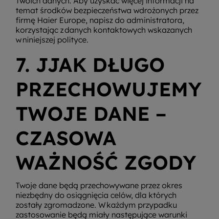
Twoich danych. Aby uzyskać więcej informacji na
temat środków bezpieczeństwa wdrożonych przez
firmę Haier Europe, napisz do administratora,
korzystając z danych kontaktowych wskazanych
w niniejszej polityce.
7. JJAK DŁUGO
PRZECHOWUJEMY
TWOJE DANE –
CZASOWA
WAŻNOŚĆ ZGODY
Twoje dane będą przechowywane przez okres
niezbędny do osiągnięcia celów, dla których
zostały zgromadzone. W każdym przypadku
zastosowanie będą miały następujące warunki