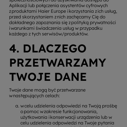
Aplikacji lub połączenia asystentów cyfrowych
z produktami Haier Europe i korzystania z ich usług,
przed skorzystaniem z nich zachęcamy Cię do
dokładnego zapoznania się z polityką prywatności
i warunkami świadczenia usług w przypadku
każdego z tych serwisów/produktów.
4. DLACZEGO
PRZETWARZAMY
TWOJE DANE
Twoje dane mogą być przetwarzane
w następujących celach:
w celu udzielenia odpowiedzi na Twoją prośbę
o pomoc w zakresie funkcjonowania,
użytkowania i konserwacji urządzenia lub w
celu udzielenia odpowiedzi na Twoje pytania