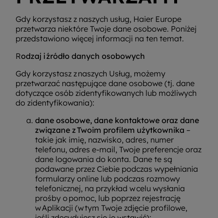
Gdy korzystasz z naszych usług, Haier Europe
przetwarza niektóre Twoje dane osobowe. Poniżej
przedstawiono więcej informacji na ten temat.
R
odzaj i źródło danych osobowych
Gdy korzystasz z naszych Usług, możemy
przetwarzać następujące dane osobowe (tj. dane
dotyczące osób zidentyfikowanych lub możliwych
do zidentyfikowania):
dane osobowe, dane kontaktowe oraz dane
związane z Twoim profilem użytkownika
–
takie jak imię, nazwisko, adres, numer
telefonu, adres e-mail, Twoje preferencje oraz
dane logowania do konta. Dane te są
podawane przez Ciebie podczas wypełniania
formularzy online lub podczas rozmowy
telefonicznej, na przykład w celu wysłania
prośby o pomoc, lub poprzez rejestrację
w Aplikacji (w tym Twoje zdjęcie profilowe,
jeśli zdecydujesz się je wstawić);