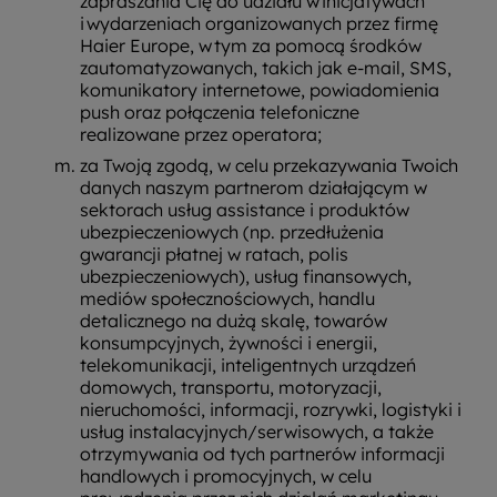
zapraszania Cię do udziału w inicjatywach
i wydarzeniach organizowanych przez firmę
Haier Europe, w tym za pomocą środków
zautomatyzowanych, takich jak e-mail, SMS,
komunikatory internetowe, powiadomienia
push oraz połączenia telefoniczne
realizowane przez operatora;
za Twoją zgodą, w celu przekazywania Twoich
danych naszym partnerom działającym w
sektorach usług assistance i produktów
ubezpieczeniowych (np. przedłużenia
gwarancji płatnej w ratach, polis
ubezpieczeniowych), usług finansowych,
mediów społecznościowych, handlu
detalicznego na dużą skalę, towarów
konsumpcyjnych, żywności i energii,
telekomunikacji, inteligentnych urządzeń
domowych, transportu, motoryzacji,
nieruchomości, informacji, rozrywki, logistyki i
usług instalacyjnych/serwisowych, a także
otrzymywania od tych partnerów informacji
handlowych i promocyjnych, w celu