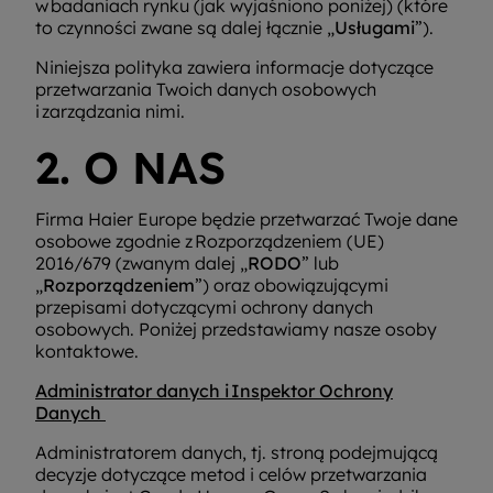
w badaniach rynku (jak wyjaśniono poniżej) (które
to czynności zwane są dalej łącznie „
Usługami
”).
Niniejsza polityka zawiera informacje dotyczące
przetwarzania Twoich danych osobowych
i zarządzania nimi.
2. O NAS
Firma Haier Europe będzie przetwarzać Twoje dane
osobowe zgodnie z Rozporządzeniem (UE)
2016/679 (zwanym dalej „
RODO
” lub
„
Rozporządzeniem
”) oraz obowiązującymi
przepisami dotyczącymi ochrony danych
osobowych. Poniżej przedstawiamy nasze osoby
kontaktowe.
Administrator danych i Inspektor Ochrony
Danych
Administratorem danych, tj. stroną podejmującą
decyzje dotyczące metod i celów przetwarzania