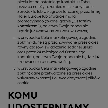
pięciu lat od ostatniego kontaktu z Tobą,
przez co należy rozumieć m.in. korzystanie
z produktu lub Usługi dostarczanej przez firmę
Haier Europe lub otwarcie maila
promocyjnego (zwane łącznie „
Ostatnim
kontaktem
”), po czym Twoja zgoda nie
będzie już uznawana za czasowo ważną;
w przypadku Celu marketingowego zgodnie
z pkt m) dane są przechowywane przez okres
równy czasowi świadczenia żądanej usługi
oraz przez 24 miesiące od Ostatniego
kontaktu, po czym Twoja zgoda nie będzie już
uznawana za czasowo ważną;
w przypadku Celu marketingowego zgodnie
z pkt n) dane przetwarzane są przez okres
wskazany w naszej Polityce dotyczącej plików
cookie.
KOMU
UDOSTĘPNIAMY