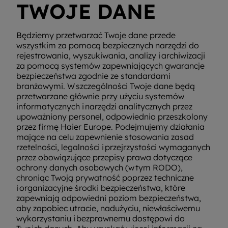
TWOJE DANE
Będziemy przetwarzać Twoje dane przede
wszystkim za pomocą bezpiecznych narzędzi do
rejestrowania, wyszukiwania, analizy i archiwizacji
za pomocą systemów zapewniających gwarancje
bezpieczeństwa zgodnie ze standardami
branżowymi. W szczególności Twoje dane będą
przetwarzane głównie przy użyciu systemów
informatycznych i narzędzi analitycznych przez
upoważniony personel, odpowiednio przeszkolony
przez firmę Haier Europe. Podejmujemy działania
mające na celu zapewnienie stosowania zasad
rzetelności, legalności i przejrzystości wymaganych
przez obowiązujące przepisy prawa dotyczące
ochrony danych osobowych (w tym RODO),
chroniąc Twoją prywatność poprzez techniczne
i organizacyjne środki bezpieczeństwa, które
zapewniają odpowiedni poziom bezpieczeństwa,
aby zapobiec utracie, nadużyciu, niewłaściwemu
wykorzystaniu i bezprawnemu dostępowi do