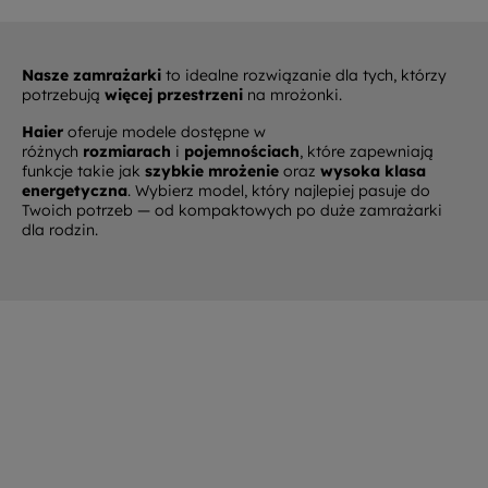
Nasze zamrażarki
to idealne rozwiązanie dla tych, którzy
potrzebują
więcej przestrzeni
na mrożonki.
Haier
oferuje modele dostępne w
różnych
rozmiarach
i
pojemnościach
, które zapewniają
funkcje takie jak
szybkie mrożenie
oraz
wysoka klasa
energetyczna
. Wybierz model, który najlepiej pasuje do
Twoich potrzeb — od kompaktowych po duże zamrażarki
dla rodzin.