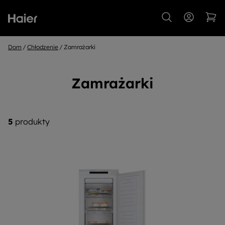
Dom
Chłodzenie
Zamrażarki
Zamrażarki
5
produkty