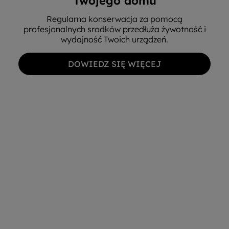
Twojego domu
Regularna konserwacja za pomocą
profesjonalnych srodków przedłuża żywotność i
wydajność Twoich urządzeń.
DOWIEDZ SIĘ WIĘCEJ