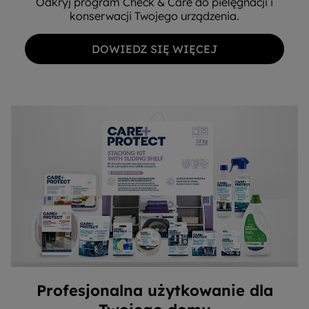
Odkryj program Check & Care do pielęgnacji i
konserwacji Twojego urządzenia.
DOWIEDZ SIĘ WIĘCEJ
Profesjonalna użytkowanie dla