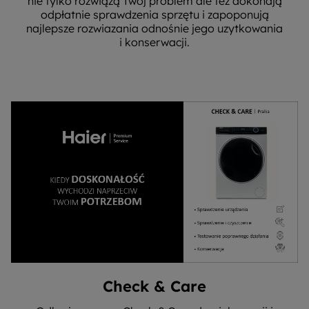
nie tylko rozwiążą Twój problem ale też dokonają
odpłatnie sprawdzenia sprzętu i zapoponują
najlepsze rozwiazania odnośnie jego uzytkowania
i konserwacji.
Check & Care