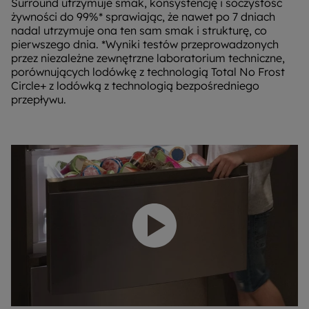
Surround utrzymuje smak, konsystencję i soczystość
żywności do 99%* sprawiając, że nawet po 7 dniach
nadal utrzymuje ona ten sam smak i strukturę, co
pierwszego dnia. *Wyniki testów przeprowadzonych
przez niezależne zewnętrzne laboratorium techniczne,
porównujących lodówkę z technologią Total No Frost
Circle+ z lodówką z technologią bezpośredniego
przepływu.
Odtwórz wideo