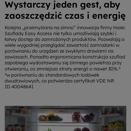
Wystarczy jeden gest, aby
zaoszczędzić czas i energię
Kolejna „przemyślana na zimno” innowacja firmy Haier.
Szuflady Easy Access nie tylko umożliwiają szybki i
łatwy dostęp do zamrożonych produktów. Pozwalają o
wiele wygodniej przeglądać zawartość zamrażarki w
porównaniu do urządzeń ze zwykłymi drzwiami na
zawiasach. Ponadto ergonomiczna konstrukcja szuflad
zapobiega wydostawaniu się zimnego powietrza przy
otwieraniu, co zmniejsza straty energii o nawet 30%.*
*w porównaniu do standardowych lodówek
dwudrzwiowych, co potwierdza certyfikat VDE NR
ID.40048641