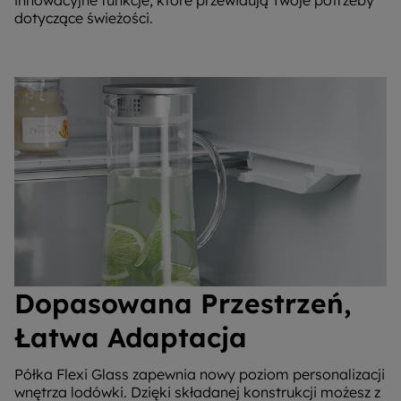
innowacyjne funkcje, które przewidują Twoje potrzeby
dotyczące świeżości.
Dopasowana Przestrzeń,
Łatwa Adaptacja
Półka Flexi Glass zapewnia nowy poziom personalizacji
wnętrza lodówki. Dzięki składanej konstrukcji możesz z