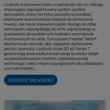
Lodówki 3-drzwiowe Haier o szerokości 60 cm oferują
imponująco zaprojektowany system szuflad
zamrażarki, który nie tylko pozwala na bardziej
efektywne wykorzystanie miejsca na zamrożone
towary, ale także zapewnia szybki dostęp do całej
zamrażarki, oszczędzając do 60% więcej energii w
porównaniu do podobnych lodówko-zamrażarek
montowanych na dole. Tymczasem Fresher Techs®
dostosowuje warunki, aby zapewnić zachowanie
jakości żywności. Lodówki Haier 3D 60 Series 7
gwarantują doskonałą konserwację żywności dzięki
wyspecjalizowanym strefom, zaawansowanej
technologii i wielu innym rozwiązaniom dla chłodziarki
oraz zamrażarki.
DOWIEDZ SIĘ WIĘCEJ