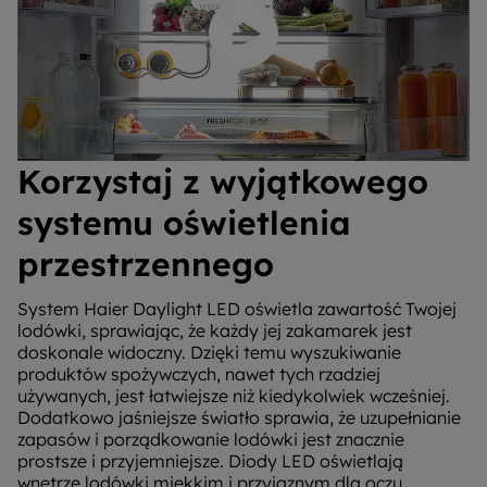
Odtwórz wideo
Korzystaj z wyjątkowego
systemu oświetlenia
przestrzennego
System Haier Daylight LED oświetla zawartość Twojej
lodówki, sprawiając, że każdy jej zakamarek jest
doskonale widoczny. Dzięki temu wyszukiwanie
produktów spożywczych, nawet tych rzadziej
używanych, jest łatwiejsze niż kiedykolwiek wcześniej.
Dodatkowo jaśniejsze światło sprawia, że uzupełnianie
zapasów i porządkowanie lodówki jest znacznie
prostsze i przyjemniejsze. Diody LED oświetlają
wnętrze lodówki miękkim i przyjaznym dla oczu