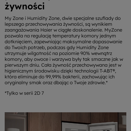
żywności
My Zone i Humidity Zone, dwie specjalne szuflady do
lepszego przechowywania żywności, są wynikiem
zaangażowania Haier w ciągłe doskonalenie. MyZone
pozwala na regulację temperatury komory jednym
dotknięciem, zapewniając maksymalne dopasowanie
do Twoich potrzeb, podczas gdy Humidity Zone
utrzymuje wilgotność na poziomie 90% wewnątrz
komory, aby owoce i warzywa były tak smaczne jak w
pierwszym dniu. Cała żywność przechowywana jest w
higienicznym środowisku dzięki technologii T-ABT®,
która eliminuje do 99,99% bakterii, zachowując ich
oryginalny smak oraz dbając o Twoje zdrowie.*
*Tylko w serii 2D 7