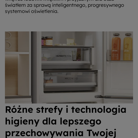
światłem za sprawą inteligentnego, progresywnego
systemowi oświetlenia.
Różne strefy i technologia
higieny dla lepszego
przechowywania Twojej