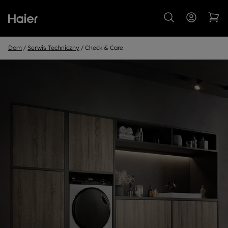
Dom
Serwis Techniczny
Check & Care