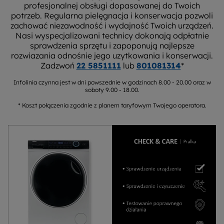
profesjonalnej obsługi dopasowanej do Twoich
potrzeb. Regularna pielęgnacja i konserwacja pozwoli
zachować niezawodność i wydajność Twoich urządzeń.
Nasi wyspecjalizowani technicy dokonają odpłatnie
sprawdzenia sprzętu i zapoponują najlepsze
rozwiazania odnośnie jego uzytkowania i konserwacji.
Zadzwoń
22 5851111
lub
801081314
*
Infolinia czynna jest w dni powszednie w godzinach 8.00 - 20.00 oraz w
soboty 9.00 - 18.00.
* Koszt połączenia zgodnie z planem taryfowym Twojego operatora.