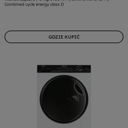
Combined cycle energy class D
Youreko.
GDZIE KUPIĆ