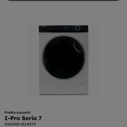
Pralko-suszarki
I-Pro Seria 7
HWD80-B14979