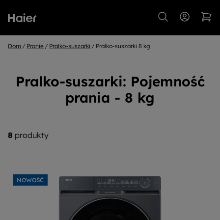
Dom
Pranie
Pralko-suszarki
Pralko-suszarki 8 kg
Pralko-suszarki: Pojemność
prania - 8 kg
8
produkty
NOWOŚĆ