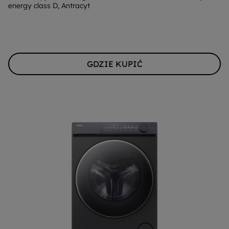
energy class D, Antracyt
Youreko.
GDZIE KUPIĆ