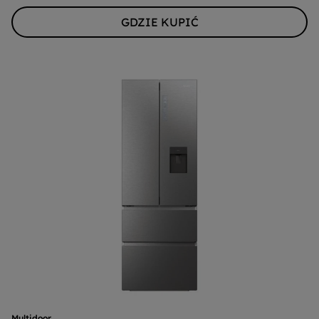
GDZIE KUPIĆ
Multidoor