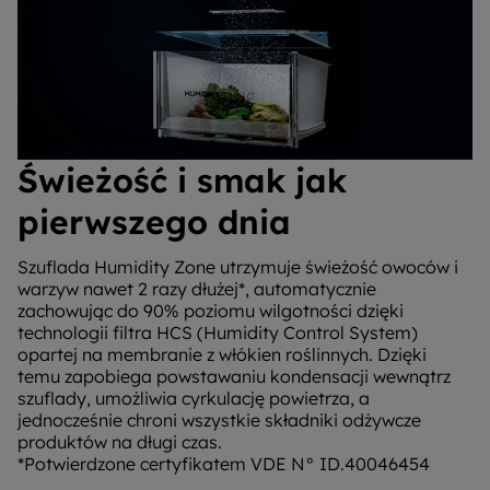
Świeżość i smak jak
pierwszego dnia
Szuflada Humidity Zone utrzymuje świeżość owoców i
warzyw nawet 2 razy dłużej*, automatycznie
zachowując do 90% poziomu wilgotności dzięki
technologii filtra HCS (Humidity Control System)
opartej na membranie z włókien roślinnych. Dzięki
temu zapobiega powstawaniu kondensacji wewnątrz
szuflady, umożliwia cyrkulację powietrza, a
jednocześnie chroni wszystkie składniki odżywcze
produktów na długi czas.
*Potwierdzone certyfikatem VDE N° ID.40046454