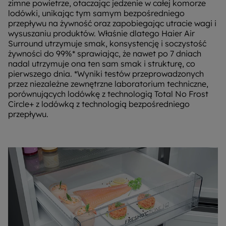
zimne powietrze, otaczając jedzenie w całej komorze
lodówki, unikając tym samym bezpośredniego
przepływu na żywność oraz zapobiegając utracie wagi i
wysuszaniu produktów. Właśnie dlatego Haier Air
Surround utrzymuje smak, konsystencję i soczystość
żywności do 99%* sprawiając, że nawet po 7 dniach
nadal utrzymuje ona ten sam smak i strukturę, co
pierwszego dnia. *Wyniki testów przeprowadzonych
przez niezależne zewnętrzne laboratorium techniczne,
porównujących lodówkę z technologią Total No Frost
Circle+ z lodówką z technologią bezpośredniego
przepływu.