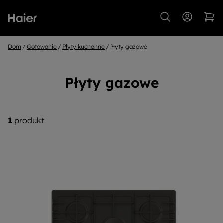
Dom
Gotowanie
Płyty kuchenne
Płyty gazowe
Płyty gazowe
1
produkt