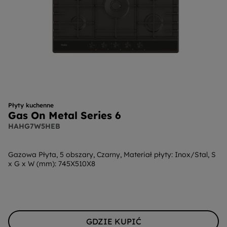
Płyty kuchenne
Gas On Metal Series 6
HAHG7W5HEB
Gazowa Płyta, 5 obszary, Czarny, Materiał płyty: Inox/Stal, S
x G x W (mm): 745X510X8
GDZIE KUPIĆ