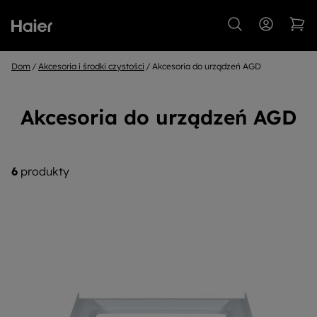
Dom
Akcesoria i środki czystości
Akcesoria do urządzeń AGD
Akcesoria do urządzeń AGD
6
produkty