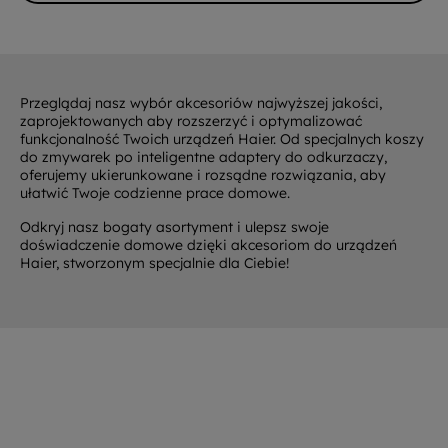
Przeglądaj nasz wybór akcesoriów najwyższej jakości,
zaprojektowanych aby rozszerzyć i optymalizować
funkcjonalność Twoich urządzeń Haier. Od specjalnych koszy
do zmywarek po inteligentne adaptery do odkurzaczy,
oferujemy ukierunkowane i rozsądne rozwiązania, aby
ułatwić Twoje codzienne prace domowe.
Odkryj nasz bogaty asortyment i ulepsz swoje
doświadczenie domowe dzięki akcesoriom do urządzeń
Haier, stworzonym specjalnie dla Ciebie!