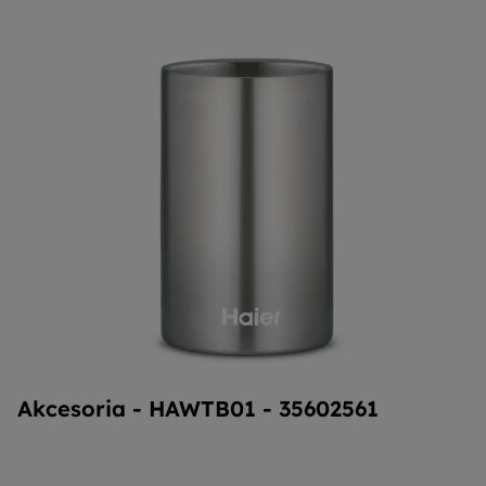
Akcesoria - HAWTB01 - 35602561