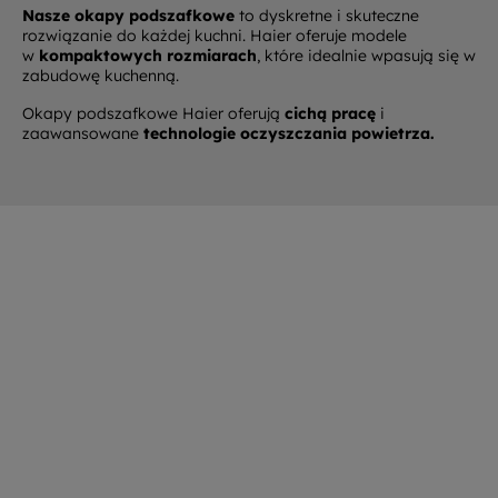
Nasze okapy podszafkowe
to dyskretne i skuteczne
rozwiązanie do każdej kuchni. Haier oferuje modele
w
kompaktowych rozmiarach
, które idealnie wpasują się w
zabudowę kuchenną.
Okapy podszafkowe Haier oferują
cichą pracę
i
zaawansowane
technologie oczyszczania powietrza.