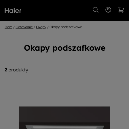
Dom
Gotowanie
Okapy
Okapy podszafkowe
Okapy podszafkowe
2
produkty