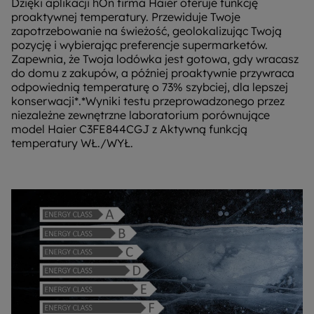
Dzięki aplikacji hOn firma Haier oferuje funkcję
proaktywnej temperatury. Przewiduje Twoje
zapotrzebowanie na świeżość, geolokalizując Twoją
pozycję i wybierając preferencje supermarketów.
Zapewnia, że ​​Twoja lodówka jest gotowa, gdy wracasz
do domu z zakupów, a później proaktywnie przywraca
odpowiednią temperaturę o 73% szybciej, dla lepszej
konserwacji*.*Wyniki testu przeprowadzonego przez
niezależne zewnętrzne laboratorium porównujące
model Haier C3FE844CGJ z Aktywną funkcją
temperatury WŁ./WYŁ.