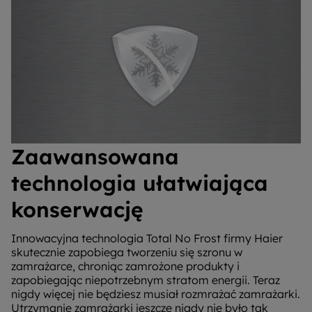
Zaawansowana
technologia ułatwiająca
konserwację
Innowacyjna technologia Total No Frost firmy Haier
skutecznie zapobiega tworzeniu się szronu w
zamrażarce, chroniąc zamrożone produkty i
zapobiegając niepotrzebnym stratom energii. Teraz
nigdy więcej nie będziesz musiał rozmrażać zamrażarki.
Utrzymanie zamrażarki jeszcze nigdy nie było tak