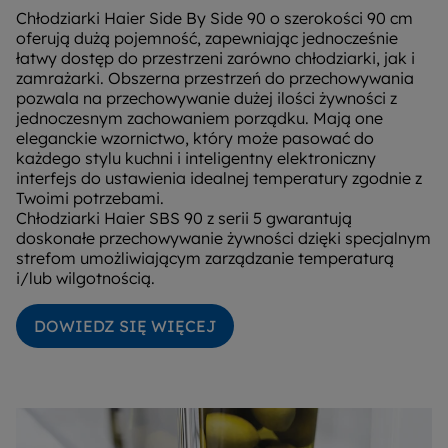
Chłodziarki Haier Side By Side 90 o szerokości 90 cm
oferują dużą pojemność, zapewniając jednocześnie
łatwy dostęp do przestrzeni zarówno chłodziarki, jak i
zamrażarki. Obszerna przestrzeń do przechowywania
pozwala na przechowywanie dużej ilości żywności z
jednoczesnym zachowaniem porządku. Mają one
eleganckie wzornictwo, który może pasować do
każdego stylu kuchni i inteligentny elektroniczny
interfejs do ustawienia idealnej temperatury zgodnie z
Twoimi potrzebami.
Chłodziarki Haier SBS 90 z serii 5 gwarantują
doskonałe przechowywanie żywności dzięki specjalnym
strefom umożliwiającym zarządzanie temperaturą
i/lub wilgotnością.
DOWIEDZ SIĘ WIĘCEJ