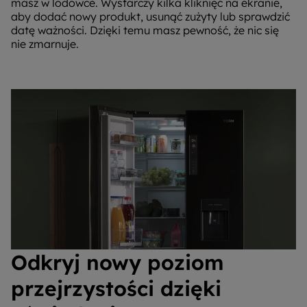
masz w lodówce. Wystarczy kilka kliknięć na ekranie,
aby dodać nowy produkt, usunąć zużyty lub sprawdzić
datę ważności. Dzięki temu masz pewność, że nic się
nie zmarnuje.
Odkryj nowy poziom
przejrzystości dzięki