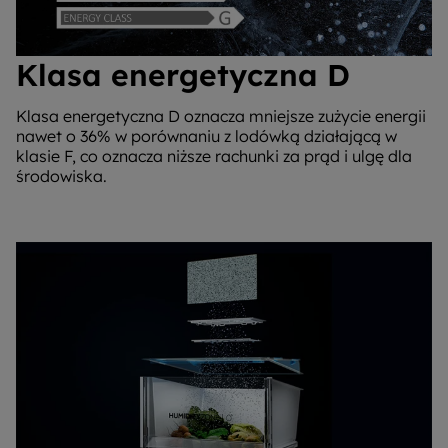
Klasa energetyczna D
Klasa energetyczna D oznacza mniejsze zużycie energii
nawet o 36% w porównaniu z lodówką działającą w
klasie F, co oznacza niższe rachunki za prąd i ulgę dla
środowiska.