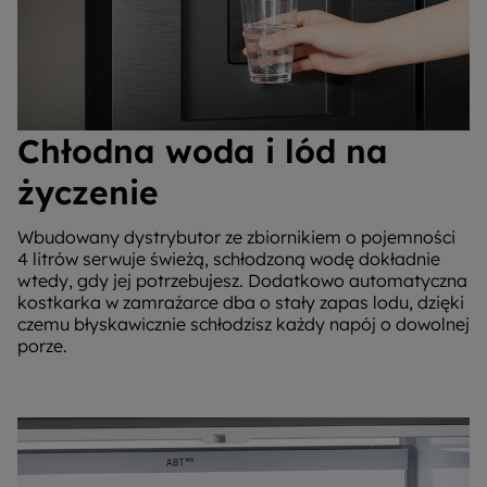
Chłodna woda i lód na
życzenie
Wbudowany dystrybutor ze zbiornikiem o pojemności
4 litrów serwuje świeżą, schłodzoną wodę dokładnie
wtedy, gdy jej potrzebujesz. Dodatkowo automatyczna
kostkarka w zamrażarce dba o stały zapas lodu, dzięki
czemu błyskawicznie schłodzisz każdy napój o dowolnej
porze.