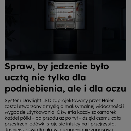
Spraw, by jedzenie było
ucztą nie tylko dla
podniebienia, ale i dla oczu
System Daylight LED zaprojektowany przez Haier
został stworzony z myślą o maksymalnej widoczności i
wygodzie użytkowania. Oświetla każdy zakamarek
każdej półki – od przodu aż po tył – dzięki czemu cała
przestrzeń lodówki staje się intuicyjna i przejrzysta.
Jaśniejsze światło ułatwia uzupełnianie zapasów i