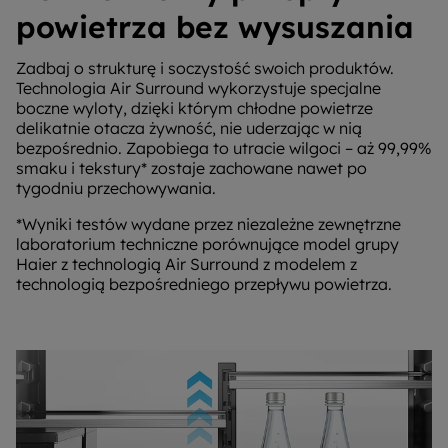
powietrza bez wysuszania
Zadbaj o strukturę i soczystość swoich produktów.
Technologia Air Surround wykorzystuje specjalne
boczne wyloty, dzięki którym chłodne powietrze
delikatnie otacza żywność, nie uderzając w nią
bezpośrednio. Zapobiega to utracie wilgoci – aż 99,99%
smaku i tekstury* zostaje zachowane nawet po
tygodniu przechowywania.
*Wyniki testów wydane przez niezależne zewnętrzne
laboratorium techniczne porównujące model grupy
Haier z technologią Air Surround z modelem z
technologią bezpośredniego przepływu powietrza.