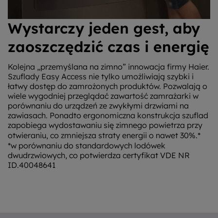
Wystarczy jeden gest, aby
zaoszczędzić czas i energię
Kolejna „przemyślana na zimno” innowacja firmy Haier.
Szuflady Easy Access nie tylko umożliwiają szybki i
łatwy dostęp do zamrożonych produktów. Pozwalają o
wiele wygodniej przeglądać zawartość zamrażarki w
porównaniu do urządzeń ze zwykłymi drzwiami na
zawiasach. Ponadto ergonomiczna konstrukcja szuflad
zapobiega wydostawaniu się zimnego powietrza przy
otwieraniu, co zmniejsza straty energii o nawet 30%.*
*w porównaniu do standardowych lodówek
dwudrzwiowych, co potwierdza certyfikat VDE NR
ID.40048641