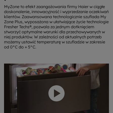
MyZone to efekt zaangażowania firmy Haier w ciągłe
doskonalenie, innowacyjność i wyprzedzanie oczekiwań
klientów. Zaawansowana technologicznie szuflada My
Zone Plus, wyposażona w ułatwiające życie technologie
Fresher Techs®, pozwala za jednym dotknięciem
stworzyć optymalne warunki dla przechowywanych w
niej produktów. W zależności od aktualnych potrzeb
możemy ustawić temperaturę w szufladzie w zakresie
od 0°C do + 5°C.
Odtwórz wideo