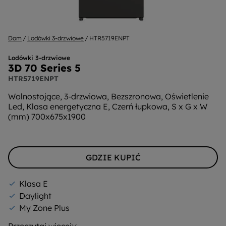
Dom
Lodówki 3-drzwiowe
HTR5719ENPT
Lodówki 3-drzwiowe
3D 70 Series 5
HTR5719ENPT
Wolnostojące, 3-drzwiowa, Bezszronowa, Oświetlenie
Led, Klasa energetyczna E, Czerń łupkowa, S x G x W
(mm) 700x675x1900
GDZIE KUPIĆ
Klasa E
Daylight
My Zone Plus