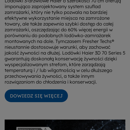
Lodówki 3-drzwiowe Haier o szerokości 70 cm oferują
imponująco zaprojektowany system szuflad
zamrażarki, który nie tylko pozwala na bardziej
efektywne wykorzystanie miejsca na zamrożone
towary, ale także zapewnia szybki dostęp do całej
zamrażarki, oszczędzając do 60% więcej energii w
porównaniu do podobnych lodówko-zamrażarek
montowanych na dole. Tymczasem Fresher Techs®
nieustannie dostosowuje warunki, aby zachować
jakość żywności na dłużej. Lodówki Haier 3D 70 Series 5
gwarantują doskonałą konserwację żywności dzięki
wyspecjalizowanym strefom, które zarządzają
temperaturą i / lub wilgotnością w celu dłuższego
przechowywania żywności, a także innym
rozwiązaniom do chłodzenia i konserwacji.
DOWIEDZ SIĘ WIĘCEJ