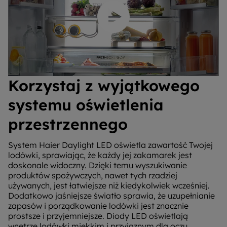
Odtwórz wideo
Korzystaj z wyjątkowego
systemu oświetlenia
przestrzennego
System Haier Daylight LED oświetla zawartość Twojej
lodówki, sprawiając, że każdy jej zakamarek jest
doskonale widoczny. Dzięki temu wyszukiwanie
produktów spożywczych, nawet tych rzadziej
używanych, jest łatwiejsze niż kiedykolwiek wcześniej.
Dodatkowo jaśniejsze światło sprawia, że uzupełnianie
zapasów i porządkowanie lodówki jest znacznie
prostsze i przyjemniejsze. Diody LED oświetlają
wnętrze lodówki miękkim i przyjaznym dla oczu