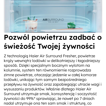
Pozwól powietrzu zadbać o
świeżość Twojej żywności
Z technologią Haier Air Surround Fresher, powietrze
krąży wewnątrz lodówki w delikatniejszy i łagodniejszy
sposób. Dzięki specjalnym bocznym wylotom na
kolumnie, system ten równomiernie rozprowadza
zimne powietrze, otaczając jedzenie w całej komorze
lodówki, unikając tym samym bezpośredniego
przepływu na żywność oraz zapobiegając utracie wagi i
wysuszaniu produktów. Właśnie dlatego Haier Air
Surround utrzymuje smak, konsystencję i soczystość
żywności do 99%* sprawiając, że nawet po 7 dniach
nadal utrzymuje ona ten sam smak i strukturę, co