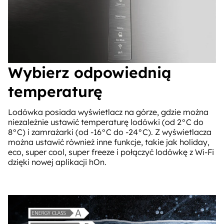
Wybierz odpowiednią
temperaturę
Lodówka posiada wyświetlacz na górze, gdzie można
niezależnie ustawić temperaturę lodówki (od 2°C do
8°C) i zamrażarki (od -16°C do -24°C). Z wyświetlacza
można ustawić również inne funkcje, takie jak holiday,
eco, super cool, super freeze i połączyć lodówkę z Wi-Fi
dzięki nowej aplikacji hOn.