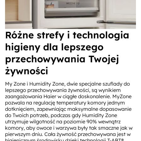
Różne strefy i technologia
higieny dla lepszego
przechowywania Twojej
żywności
My Zone i Humidity Zone, dwie specjalne szuflady do
lepszego przechowywania żywności, są wynikiem
zaangażowania Haier w ciągłe doskonalenie. MyZone
pozwala na regulację temperatury komory jednym
dotknięciem, zapewniając maksymalne dopasowanie
do Twoich potrzeb, podczas gdy Humidity Zone
utrzymuje wilgotność na poziomie 90% wewnątrz
komory, aby owoce i warzywa były tak smaczne jak w
pierwszym dniu. Cała żywność przechowywana jest w
higienicznym środowisku dzięki technologii T-ABT®,