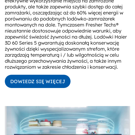
efektywne wykorzystanie miejsca na zamrożone
produkty, ale także zapewnia szybki dostęp do całej
zamrażarki, oszczędzając aż do 60% więcej energii w
porównaniu do podobnych lodówko-zamrażarek
montowanych na dole. Tymczasem Fresher Techs®
nieustannie dostosowuje odpowiednie warunki, aby
zapewniść świeżość żywności na dłużej. Lodówki Haier
3D 60 Series 5 gwarantują doskonałą konserwację
żywności dzięki wyspecjalizowanym strefom, które
zarządzają temperaturą i / lub wilgotnością w celu
dłuższego przechowywania żywności, a także innym
rozwiązaniom w zakresie chłodzenia i konserwacji.
DOWIEDZ SIĘ WIĘCEJ