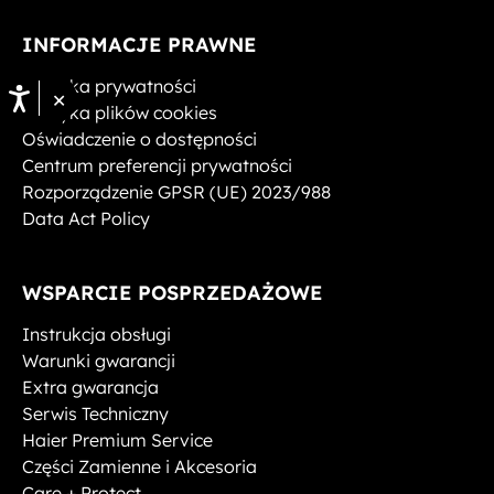
INFORMACJE PRAWNE
Polityka prywatności
×
Polityka plików cookies
Oświadczenie o dostępności
Centrum preferencji prywatności
Rozporządzenie GPSR (UE) 2023/988
Data Act Policy
WSPARCIE POSPRZEDAŻOWE
Instrukcja obsługi
Warunki gwarancji
Extra gwarancja
Serwis Techniczny
Haier Premium Service
Części Zamienne i Akcesoria
Care + Protect