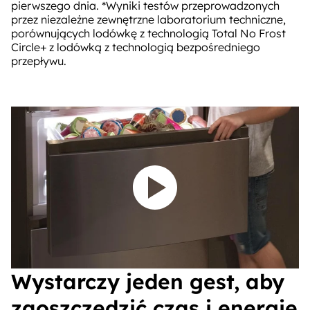
pierwszego dnia. *Wyniki testów przeprowadzonych
przez niezależne zewnętrzne laboratorium techniczne,
porównujących lodówkę z technologią Total No Frost
Circle+ z lodówką z technologią bezpośredniego
przepływu.
Odtwórz wideo
Wystarczy jeden gest, aby
zaoszczędzić czas i energię