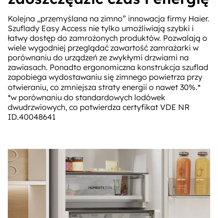
Kolejna „przemyślana na zimno” innowacja firmy Haier.
Szuflady Easy Access nie tylko umożliwiają szybki i
łatwy dostęp do zamrożonych produktów. Pozwalają o
wiele wygodniej przeglądać zawartość zamrażarki w
porównaniu do urządzeń ze zwykłymi drzwiami na
zawiasach. Ponadto ergonomiczna konstrukcja szuflad
zapobiega wydostawaniu się zimnego powietrza przy
otwieraniu, co zmniejsza straty energii o nawet 30%.*
*w porównaniu do standardowych lodówek
dwudrzwiowych, co potwierdza certyfikat VDE NR
ID.40048641