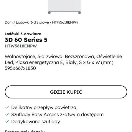
Dom
Lodówki 3-drzwiowe
HTW5618ENPW
Lodówki 3-drzwiowe
3D 60 Series 5
HTW5618ENPW
Wolnostojące, 3-drzwiowa, Bezszronowa, Oświetlenie
Led, Klasa energetyczna E, Biały, S x G x W (mm)
595x667x1850
GDZIE KUPIĆ
Delikatny przepływ powietrza
Szuflady Easy Access z łatwym dostępem
Dedykowane szuflady