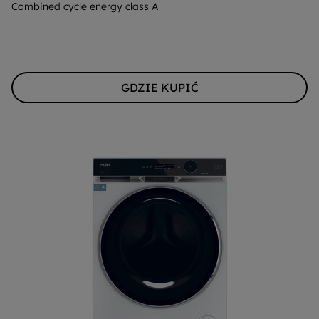
Combined cycle energy class A
Youreko.
GDZIE KUPIĆ