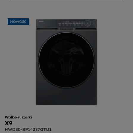
NOWOŚĆ
Pralko-suszarki
X9
HWD80-BP14387GTU1