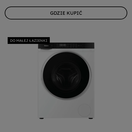
GDZIE KUPIĆ
DO MAŁEJ ŁAZIENKI