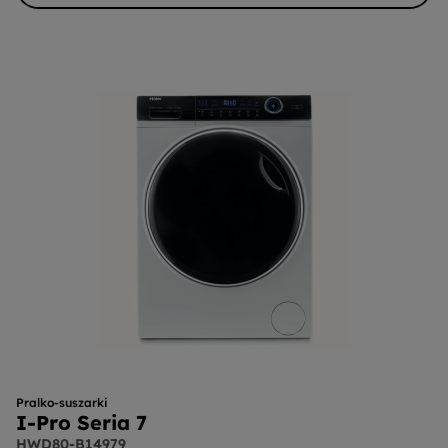
Pralko-suszarki
I-Pro Seria 7
HWD80-B14979