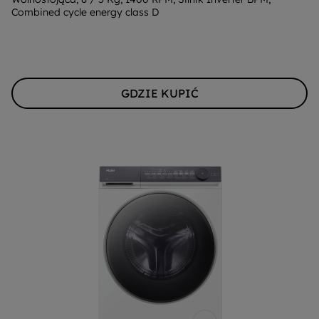
Combined cycle energy class D
Youreko.
GDZIE KUPIĆ