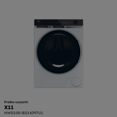
Pralko-suszarki
X11
HWD100-BD14397U1