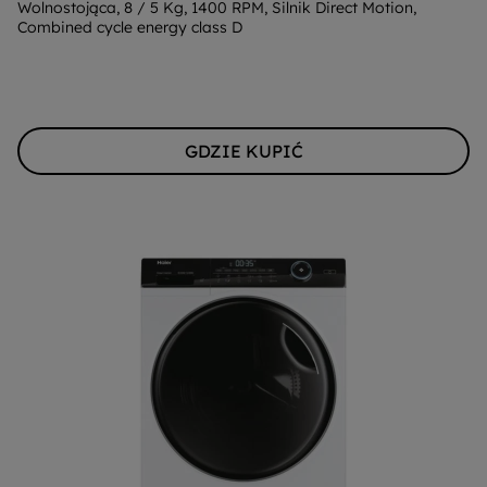
energii
Wolnostojąca, 8 / 5 Kg, 1400 RPM, Silnik Direct Motion,
Combined cycle energy class D
Youreko.
GDZIE KUPIĆ