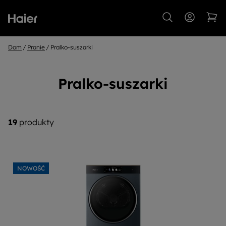
Dom
Pranie
Pralko-suszarki
Pralko-suszarki
19
produkty
NOWOŚĆ