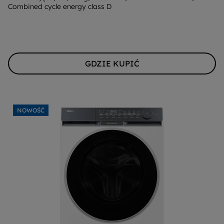
Combined cycle energy class D
Youreko.
GDZIE KUPIĆ
NOWOŚĆ