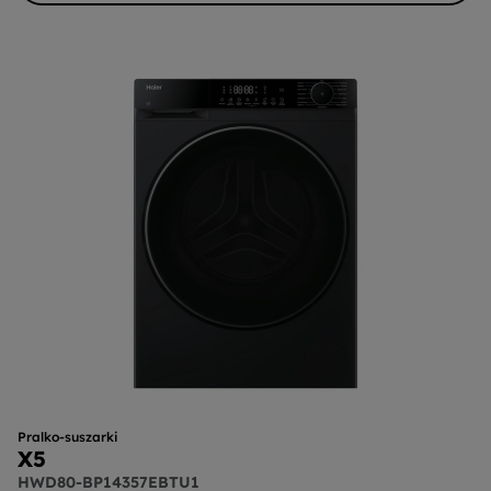
Pralko-suszarki
X5
HWD80-BP14357EBTU1