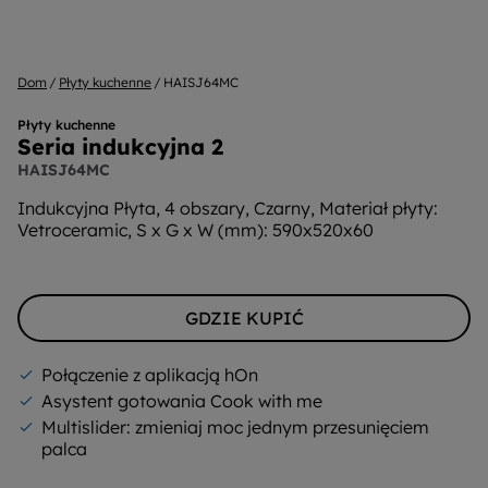
Dom
Płyty kuchenne
HAISJ64MC
Płyty kuchenne
Seria indukcyjna 2
HAISJ64MC
Indukcyjna Płyta, 4 obszary, Czarny, Materiał płyty:
Vetroceramic, S x G x W (mm): 590x520x60
GDZIE KUPIĆ
Połączenie z aplikacją hOn
Asystent gotowania Cook with me
Multislider: zmieniaj moc jednym przesunięciem
palca