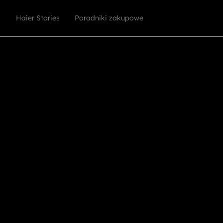
Haier Stories
Poradniki zakupowe