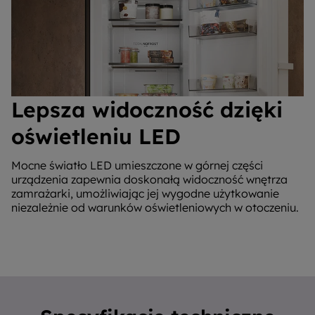
Lepsza widoczność dzięki
oświetleniu LED
Mocne światło LED umieszczone w górnej części
urządzenia zapewnia doskonałą widoczność wnętrza
zamrażarki, umożliwiając jej wygodne użytkowanie
niezależnie od warunków oświetleniowych w otoczeniu.