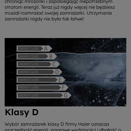
chroniąc mrożonki i zapobiegając niepotrzebnym
stratom energii. Teraz już nigdy więcej nie będziesz
musiał rozmrażać swojej zamrażarki. Utrzymanie
zamrażarki nigdy nie było tak łatwe!
Klasy D
Wybór zamrażarek klasy D firmy Haier oznacza
oszczędność energii, poprawę wydajności i dbałość o