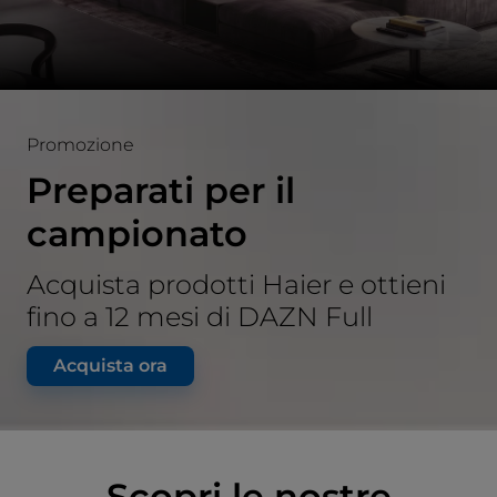
Promozione
Preparati per il
campionato
Acquista prodotti Haier e ottieni
fino a 12 mesi di DAZN Full
Acquista ora
Scopri le nostre