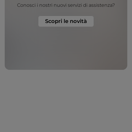
Conosci i nostri nuovi servizi di assistenza?
Scopri le novità