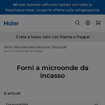
❄️Fresh Summer: affronta l'estate con tutta la
freschezza Haier. Scopri le offerte sulla refrigerazione.
3 rate a tasso zero con Klarna o Paypal
Home
Elettrodomestici da cucina
Microonde
Forni a microonde da incasso
Forni a microonde da
incasso
4
articoli