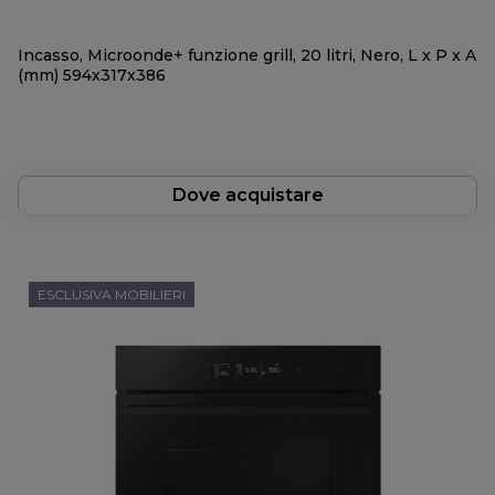
Incasso, Microonde+ funzione grill, 20 litri, Nero, L x P x A
(mm) 594x317x386
Dove acquistare
ESCLUSIVA MOBILIERI