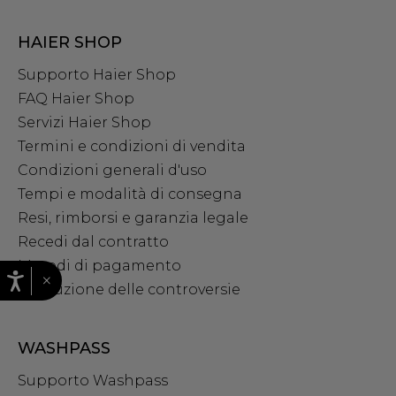
HAIER SHOP
Supporto Haier Shop
FAQ Haier Shop
Servizi Haier Shop
Termini e condizioni di vendita
Condizioni generali d'uso
Tempi e modalità di consegna
Resi, rimborsi e garanzia legale
Recedi dal contratto
Metodi di pagamento
×
Risoluzione delle controversie
WASHPASS
Supporto Washpass