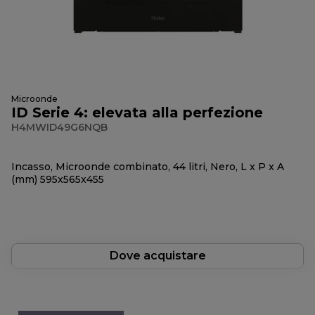
Microonde
ID Serie 4: elevata alla perfezione
H4MWID49G6NQB
Incasso, Microonde combinato, 44 litri, Nero, L x P x A
(mm) 595x565x455
Dove acquistare