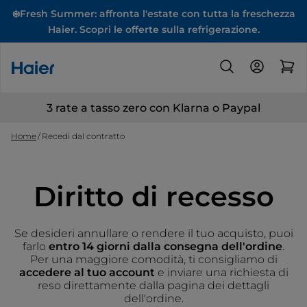
❄️Fresh Summer: affronta l'estate con tutta la freschezza
Haier. Scopri le offerte sulla refrigerazione.
3 rate a tasso zero con Klarna o Paypal
Home
Recedi dal contratto
Diritto di recesso
Se desideri annullare o rendere il tuo acquisto, puoi
farlo
entro 14 giorni dalla consegna dell'ordine
.
Per una maggiore comodità, ti consigliamo di
accedere al tuo account
e inviare una richiesta di
reso direttamente dalla pagina dei dettagli
dell'ordine.