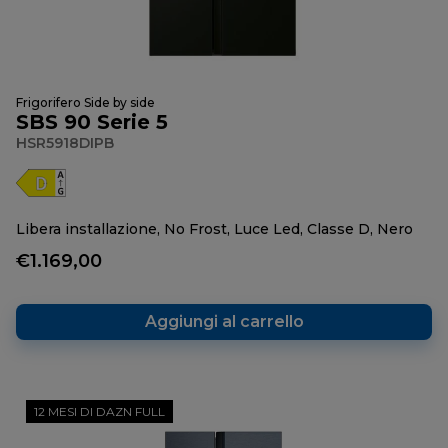
Frigorifero Side by side
SBS 90 Serie 5
HSR5918DIPB
Libera installazione, No Frost, Luce Led, Classe D, Nero
€1.169,00
Aggiungi al carrello
12 MESI DI DAZN FULL