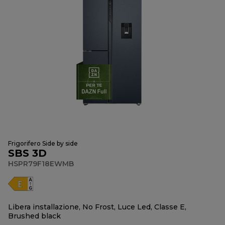
Frigorifero Side by side
SBS 3D
HSPR79F18EWMB
Libera installazione, No Frost, Luce Led, Classe E,
Brushed black