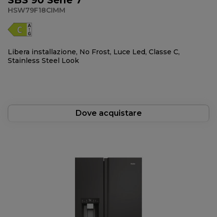
SBS 90 Serie 7
HSW79F18CIMM
Libera installazione, No Frost, Luce Led, Classe C,
Stainless Steel Look
Dove acquistare