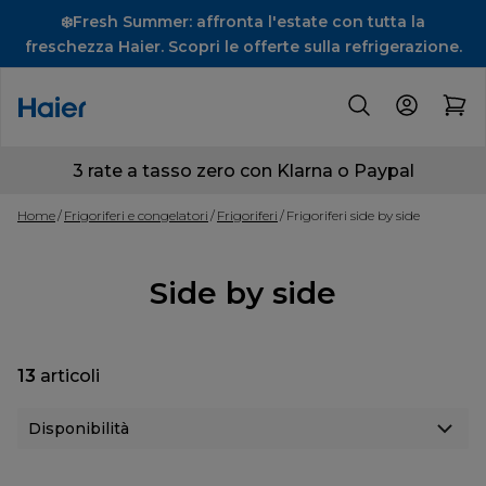
❄️Fresh Summer: affronta l'estate con tutta la
freschezza Haier. Scopri le offerte sulla refrigerazione.
3 rate a tasso zero con Klarna o Paypal
Home
Frigoriferi e congelatori
Frigoriferi
Frigoriferi side by side
Side by side
13
articoli