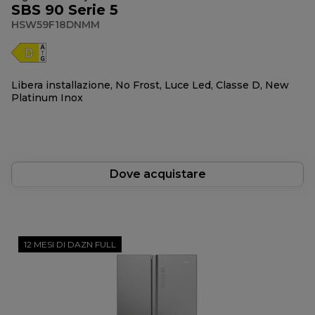
SBS 90 Serie 5
HSW59F18DNMM
Libera installazione, No Frost, Luce Led, Classe D, New
Platinum Inox
Dove acquistare
12 MESI DI DAZN FULL