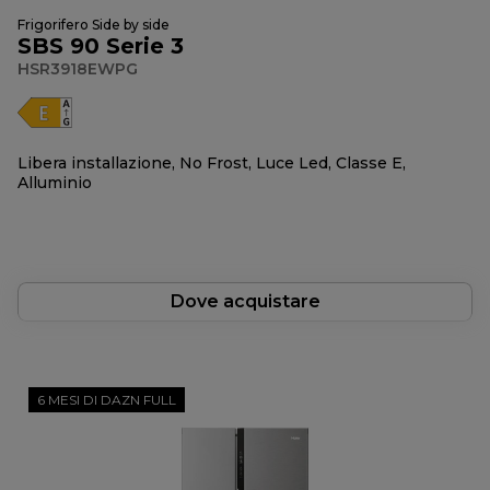
Frigorifero Side by side
SBS 90 Serie 3
HSR3918EWPG
Libera installazione, No Frost, Luce Led, Classe E,
Alluminio
Dove acquistare
6 MESI DI DAZN FULL