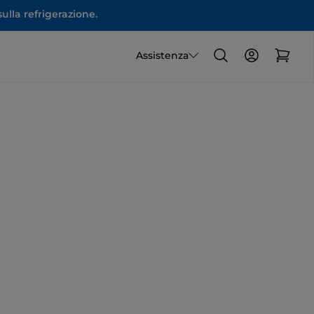
ulla refrigerazione.
Assistenza