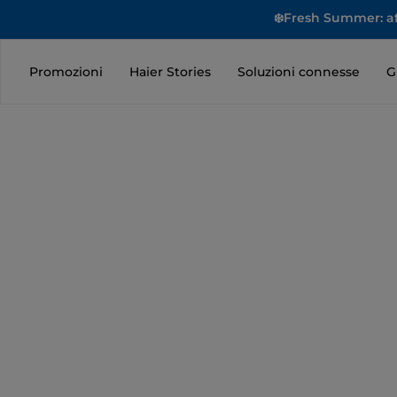
❄️Fresh Summer: aff
Promozioni
Haier Stories
Soluzioni connesse
G