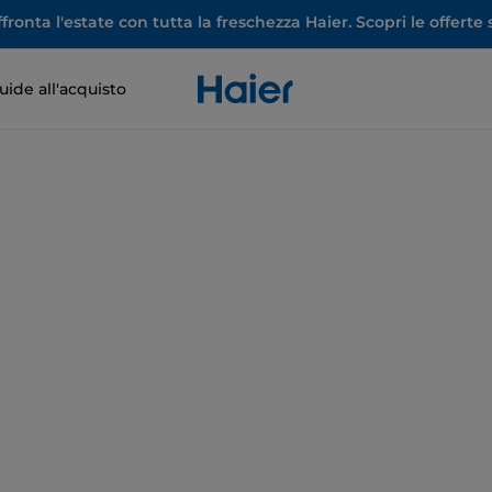
ronta l'estate con tutta la freschezza Haier. Scopri le offerte s
uide all'acquisto