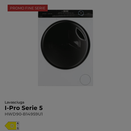
PROMO FINE SERIE
Lavasciuga
I-Pro Serie 5
HWD90-B14959U1