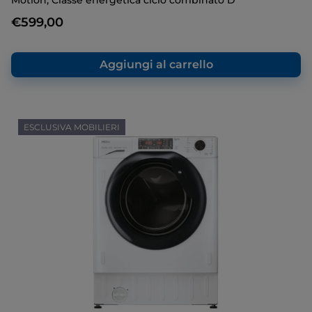
Motion, Classe energetica ciclo combinato D
€599,00
Aggiungi al carrello
ESCLUSIVA MOBILIERI