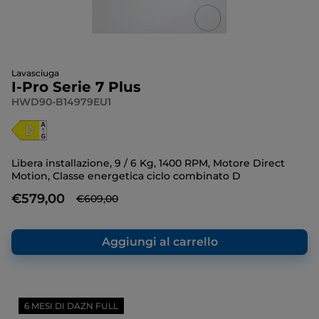
Lavasciuga
I-Pro Serie 7 Plus
HWD90-B14979EU1
Libera installazione, 9 / 6 Kg, 1400 RPM, Motore Direct
Motion, Classe energetica ciclo combinato D
€579,00
€609,00
Aggiungi al carrello
6 MESI DI DAZN FULL