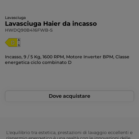
Lavasciuga
Lavasciuga Haier da incasso
HWDQ90B416FWB-S
Incasso, 9 / 5 Kg, 1600 RPM, Motore Inverter BPM, Classe
energetica ciclo combinato D
Dove acquistare
L'equilibrio tra estetica, prestazioni di lavaggio eccellenti e
risparmio energetico è una realtà con le innovazioni delle