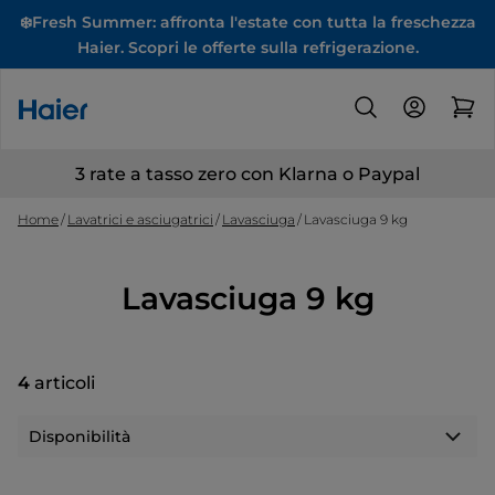
❄️Fresh Summer: affronta l'estate con tutta la freschezza
Haier. Scopri le offerte sulla refrigerazione.
3 rate a tasso zero con Klarna o Paypal
Home
Lavatrici e asciugatrici
Lavasciuga
Lavasciuga 9 kg
Lavasciuga 9 kg
4
articoli