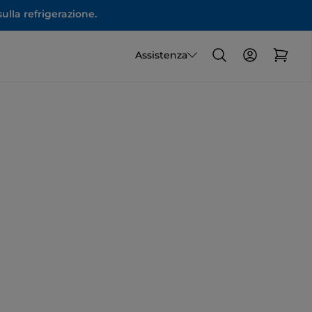
ulla refrigerazione.
Assistenza