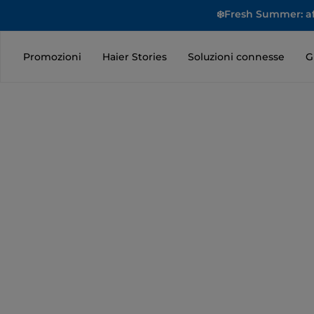
❄️Fresh Summer: aff
Promozioni
Haier Stories
Soluzioni connesse
G