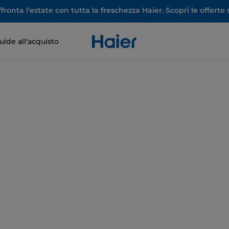
ronta l'estate con tutta la freschezza Haier. Scopri le offerte s
uide all'acquisto