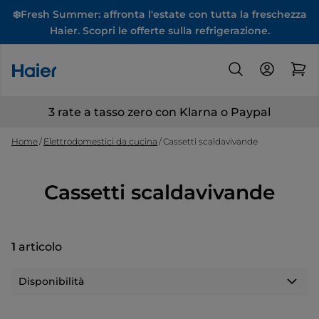
❄️Fresh Summer: affronta l'estate con tutta la freschezza
Haier. Scopri le offerte sulla refrigerazione.
3 rate a tasso zero con Klarna o Paypal
Home
Elettrodomestici da cucina
Cassetti scaldavivande
Cassetti scaldavivande
1
articolo