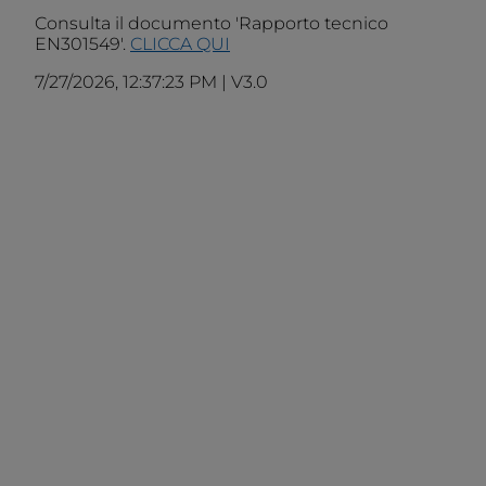
Consulta il documento 'Rapporto tecnico
EN301549'.
CLICCA QUI
7/27/2026, 12:37:23 PM
|
V3.0