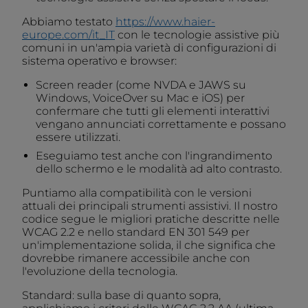
Abbiamo testato
https://www.haier-
europe.com/it_IT
con le tecnologie assistive più
comuni in un'ampia varietà di configurazioni di
sistema operativo e browser:
Screen reader (come NVDA e JAWS su
Windows, VoiceOver su Mac e iOS) per
confermare che tutti gli elementi interattivi
vengano annunciati correttamente e possano
essere utilizzati.
Eseguiamo test anche con l'ingrandimento
dello schermo e le modalità ad alto contrasto.
Puntiamo alla compatibilità con le versioni
attuali dei principali strumenti assistivi. Il nostro
codice segue le migliori pratiche descritte nelle
WCAG 2.2 e nello standard EN 301 549 per
un'implementazione solida, il che significa che
dovrebbe rimanere accessibile anche con
l'evoluzione della tecnologia.
Standard: sulla base di quanto sopra,