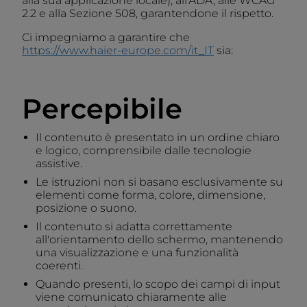
alla sua applicazione locale), all'ADA, alle WCAG
2.2 e alla Sezione 508, garantendone il rispetto.
Ci impegniamo a garantire che
https://www.haier-europe.com/it_IT
sia:
Percepibile
Il contenuto è presentato in un ordine chiaro
e logico, comprensibile dalle tecnologie
assistive.
Le istruzioni non si basano esclusivamente su
elementi come forma, colore, dimensione,
posizione o suono.
Il contenuto si adatta correttamente
all'orientamento dello schermo, mantenendo
una visualizzazione e una funzionalità
coerenti.
Quando presenti, lo scopo dei campi di input
viene comunicato chiaramente alle