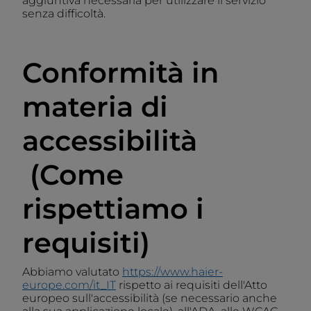
aggiuntiva necessaria per utilizzare il servizio
senza difficoltà.
Conformità in
materia di
accessibilità
(Come
rispettiamo i
requisiti)
Abbiamo valutato
https://www.haier-
europe.com/it_IT
rispetto ai requisiti dell'Atto
europeo sull'accessibilità (se necessario anche