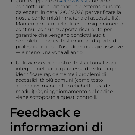
Con il supporto di
AccessiWay
, abbiamo
condotto un audit manuale esterno guidato
da esperti in data 12/06/2026 per verificare la
nostra conformità in materia di accessibilità.
Manteniamo un ciclo di test e miglioramento
continui, con un supporto ricorrente per
garantire che vengano condotti audit
completi — inclusi test manuali da parte di
professionisti con l'uso di tecnologie assistive
— almeno una volta all'anno.
Utilizziamo strumenti di test automatizzati
integrati nel nostro processo di sviluppo per
identificare rapidamente i problemi di
accessibilità più comuni (come testo
alternativo mancante o etichettatura dei
moduli). Ogni aggiornamento del codice
viene sottoposto a questi controlli.
Feedback e
informazioni di