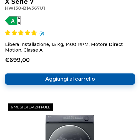
X Serie 7
HW130-B14367U1
Libera installazione, 13 Kg, 1400 RPM, Motore Direct
Motion, Classe A
€699,00
Aggiungi al carrello
6 MESI DI DAZN FULL