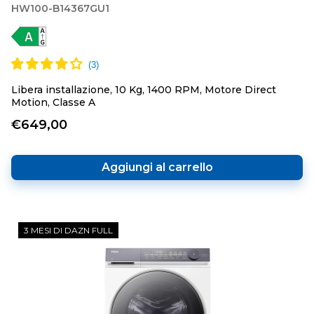
HW100-B14367GU1
Libera installazione, 10 Kg, 1400 RPM, Motore Direct
Motion, Classe A
€649,00
Aggiungi al carrello
3 MESI DI DAZN FULL