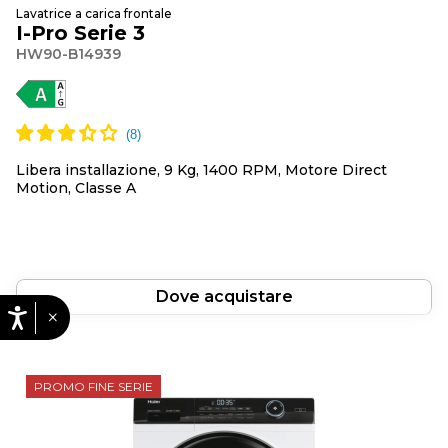
Lavatrice a carica frontale
I-Pro Serie 3
HW90-B14939
Libera installazione, 9 Kg, 1400 RPM, Motore Direct
Motion, Classe A
Dove acquistare
×
PROMO FINE SERIE