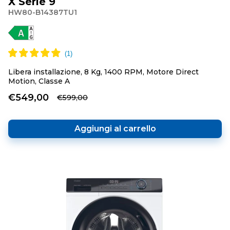
X Serie 9
HW80-B14387TU1
Libera installazione, 8 Kg, 1400 RPM, Motore Direct
Motion, Classe A
€549,00
€599,00
Aggiungi al carrello