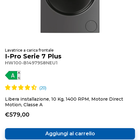
Lavatrice a carica frontale
I-Pro Serie 7 Plus
HW100-B14979S8NEU1
Libera installazione, 10 Kg, 1400 RPM, Motore Direct
Motion, Classe A
€579,00
Aggiungi al carrello