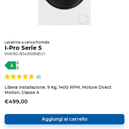
Lavatrice a carica frontale
I-Pro Serie 5
HW90-B14959NEU1
Libera installazione, 9 Kg, 1400 RPM, Motore Direct
Motion, Classe A
€499,00
Aggiungi al carrello