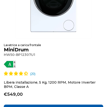
Lavatrice a carica frontale
MiniDrum
HW50-BP12307U1
Libera installazione, 5 Kg, 1200 RPM, Motore Inverter
BPM, Classe A
€549,00