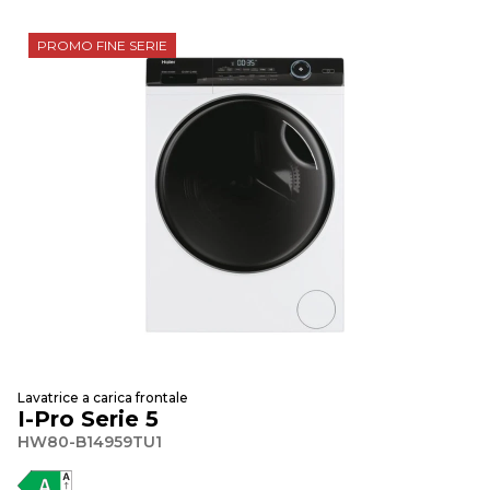
PROMO FINE SERIE
Lavatrice a carica frontale
I-Pro Serie 5
HW80-B14959TU1