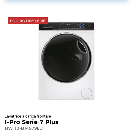
PROMO FINE SERIE
Lavatrice a carica frontale
I-Pro Serie 7 Plus
HW110-B14979EU1