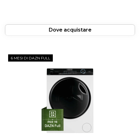
Dove acquistare
6 MESI DI DAZN FULL