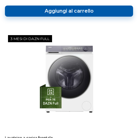
Aggiungi al carrello
3 MESI DI DAZN FULL
Lavatrice a carica frontale