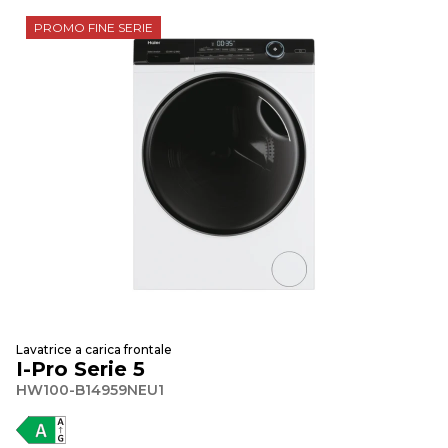
PROMO FINE SERIE
Lavatrice a carica frontale
I-Pro Serie 5
HW100-B14959NEU1