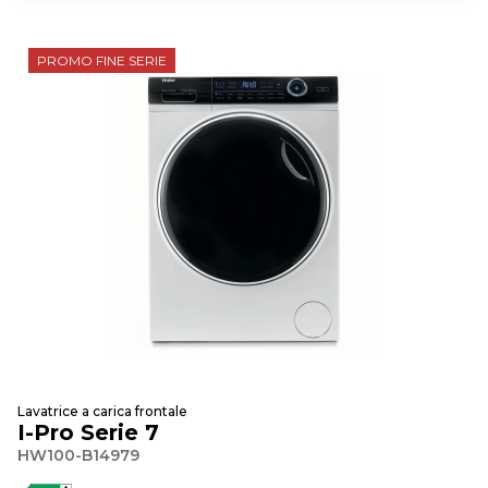
PROMO FINE SERIE
Lavatrice a carica frontale
I-Pro Serie 7
HW100-B14979