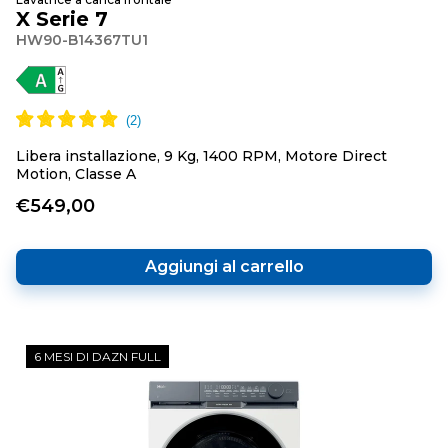
X Serie 7
HW90-B14367TU1
Libera installazione, 9 Kg, 1400 RPM, Motore Direct
Motion, Classe A
€549,00
Aggiungi al carrello
6 MESI DI DAZN FULL