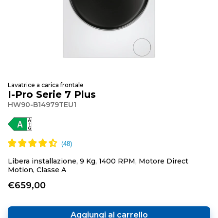
Lavatrice a carica frontale
I-Pro Serie 7 Plus
HW90-B14979TEU1
Libera installazione, 9 Kg, 1400 RPM, Motore Direct
Motion, Classe A
€659,00
Aggiungi al carrello