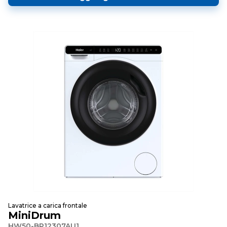
Lavatrice a carica frontale
MiniDrum
HW50-BP12307AU1