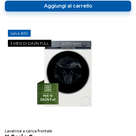
Aggiungi al carrello
Salva €50
3 MESI DI DAZN FULL
Lavatrice a carica frontale