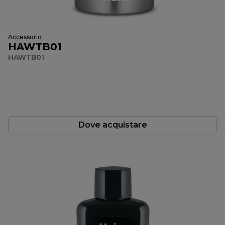
Accessorio
HAWTB01
HAWTB01
Dove acquistare