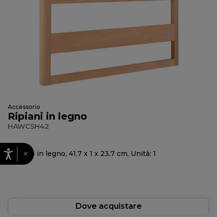
Accessorio
Ripiani in legno
HAWCSH42
×
Ripiano in legno, 41.7 x 1 x 23.7 cm, Unità: 1
Dove acquistare