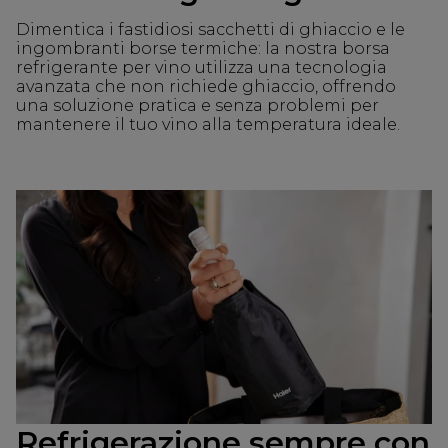
Dimentica i fastidiosi sacchetti di ghiaccio e le
ingombranti borse termiche: la nostra borsa
refrigerante per vino utilizza una tecnologia
avanzata che non richiede ghiaccio, offrendo
una soluzione pratica e senza problemi per
mantenere il tuo vino alla temperatura ideale.
Refrigerazione sempre con