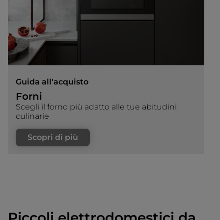
Guida all'acquisto
Forni
Scegli il forno più adatto alle tue abitudini
culinarie
Scopri di più
Piccoli elettrodomestici da