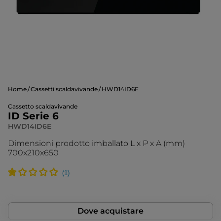
Home
Cassetti scaldavivande
HWD14ID6E
Cassetto scaldavivande
ID Serie 6
HWD14ID6E
Dimensioni prodotto imballato L x P x A (mm)
700x210x650
Dove acquistare