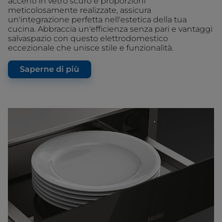
accenti in vetro scuro e proporzioni
meticolosamente realizzate, assicura
un'integrazione perfetta nell'estetica della tua
cucina. Abbraccia un'efficienza senza pari e vantaggi
salvaspazio con questo elettrodomestico
eccezionale che unisce stile e funzionalità.
Saperne di più