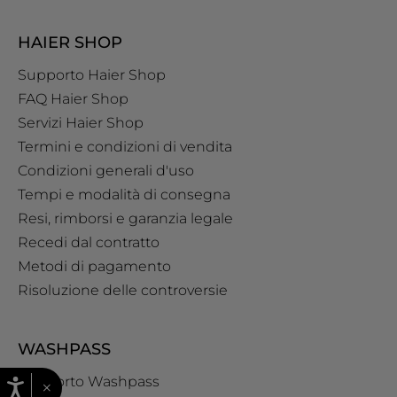
HAIER SHOP
Supporto Haier Shop
FAQ Haier Shop
Servizi Haier Shop
Termini e condizioni di vendita
Condizioni generali d'uso
Tempi e modalità di consegna
Resi, rimborsi e garanzia legale
Recedi dal contratto
Metodi di pagamento
Risoluzione delle controversie
WASHPASS
Supporto Washpass
×