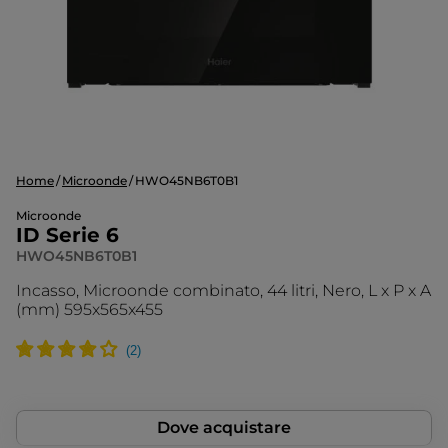
Home
Microonde
HWO45NB6T0B1
Microonde
ID Serie 6
HWO45NB6T0B1
Incasso, Microonde combinato, 44 litri, Nero, L x P x A
(mm) 595x565x455
Dove acquistare