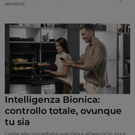
alimenti.
Intelligenza Bionica:
controllo totale, ovunque
tu sia
Grazie alla connettività avanzata e all’app hOn, puoi