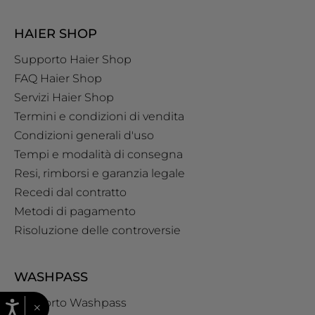
HAIER SHOP
Supporto Haier Shop
FAQ Haier Shop
Servizi Haier Shop
Termini e condizioni di vendita
Condizioni generali d'uso
Tempi e modalità di consegna
Resi, rimborsi e garanzia legale
Recedi dal contratto
Metodi di pagamento
Risoluzione delle controversie
WASHPASS
Supporto Washpass
×