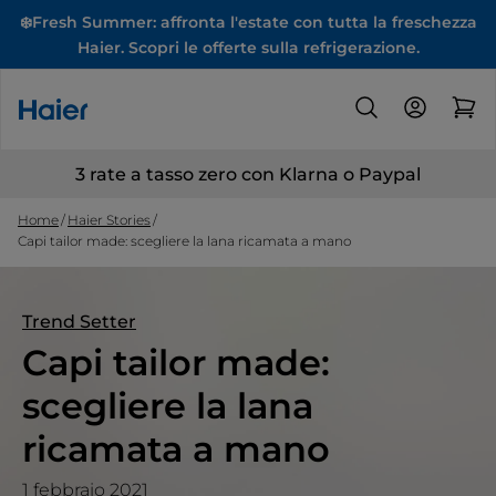
❄️Fresh Summer: affronta l'estate con tutta la freschezza
Haier. Scopri le offerte sulla refrigerazione.
3 rate a tasso zero con Klarna o Paypal
Home
Haier Stories
Capi tailor made: scegliere la lana ricamata a mano
Trend Setter
Capi tailor made:
scegliere la lana
ricamata a mano
1 febbraio 2021