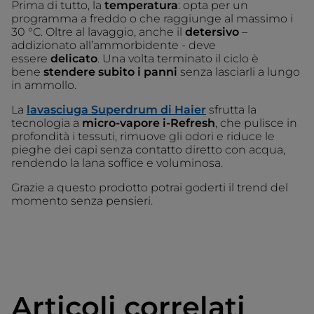
Prima di tutto, la
temperatura
: opta per un
programma a freddo o che raggiunge al massimo i
30 °C. Oltre al lavaggio, anche il
detersivo
–
addizionato all’ammorbidente - deve
essere
delicato
. Una volta terminato il ciclo è
bene
stendere subito i panni
senza lasciarli a lungo
in ammollo.
La
lavasciuga Superdrum di Haier
sfrutta la
tecnologia a
micro-vapore i-Refresh
, che pulisce in
profondità i tessuti, rimuove gli odori e riduce le
pieghe dei capi senza contatto diretto con acqua,
rendendo la lana soffice e voluminosa.
Grazie a questo prodotto potrai goderti il trend del
momento senza pensieri.
Articoli correlati