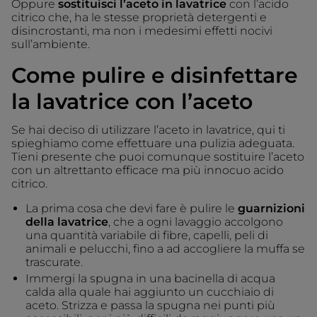
Oppure
sostituisci l’aceto in lavatrice
con l’acido
citrico che, ha le stesse proprietà detergenti e
disincrostanti, ma non i medesimi effetti nocivi
sull’ambiente.
Come pulire e disinfettare
la lavatrice con l’aceto
Se hai deciso di utilizzare l’aceto in lavatrice, qui ti
spieghiamo come effettuare una pulizia adeguata.
Tieni presente che puoi comunque sostituire l’aceto
con un altrettanto efficace ma più innocuo acido
citrico.
La prima cosa che devi fare è pulire le
guarnizioni
della lavatrice
, che a ogni lavaggio accolgono
una quantità variabile di fibre, capelli, peli di
animali e pelucchi, fino a ad accogliere la muffa se
trascurate.
Immergi la spugna in una bacinella di acqua
calda alla quale hai aggiunto un cucchiaio di
aceto. Strizza e passa la spugna nei punti più