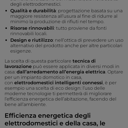
degli elettrodomestici.
Qualità e durabilità
: progettazione basata su una
maggiore resistenza all’usura al fine di ridurre al
minimo la produzione di rifiuti nel tempo.
Risorse rinnovabili
: tutto proviene da fonti
rinnovabili locali.
Design e riutilizzo
: nell’ottica di prevedere un uso
alternativo del prodotto anche per altre particolari
esigenze.
La scelta di questa particolare
tecnica di
lavorazione
può essere applicata in diversi modi in
casa:
dall’arredamento all’energia elettrica
. Optare
per un impianto domotico in casa,
con
elettrodomestici intelligenti connessi
, è per
esempio una scelta di eco design: l’uso delle
moderne tecnologie ti permetterà di migliorare
l’efficienza energetica dell’abitazione, facendo del
bene all’ambiente.
Efficienza energetica degli
elettrodomestici e della casa, le