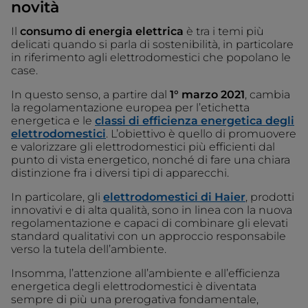
novità
Il
consumo di
energia elettrica
è tra i temi più
delicati quando si parla di sostenibilità, in particolare
in riferimento agli elettrodomestici che popolano le
case.
In questo senso, a partire dal
1° marzo 2021
, cambia
la regolamentazione europea per l’etichetta
energetica e le
classi di efficienza energetica degli
elettrodomestici
. L’obiettivo è quello di promuovere
e valorizzare gli elettrodomestici più efficienti dal
punto di vista energetico, nonché di fare una chiara
distinzione fra i diversi tipi di apparecchi.
In particolare, gli
elettrodomestici di Haier
, prodotti
innovativi e di alta qualità, sono in linea con la nuova
regolamentazione e capaci di combinare gli elevati
standard qualitativi con un approccio responsabile
verso la tutela dell’ambiente.
Insomma, l’attenzione all’ambiente e all’efficienza
energetica degli elettrodomestici è diventata
sempre di più una prerogativa fondamentale,