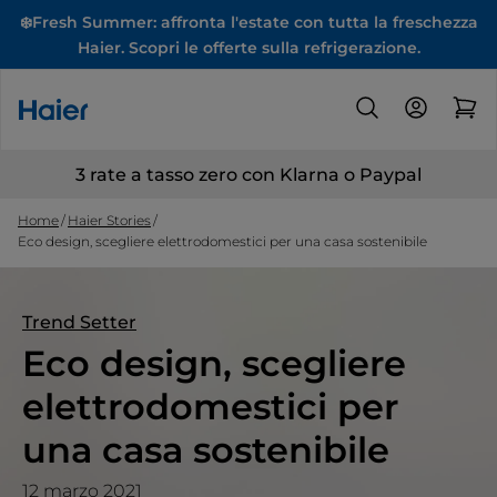
❄️Fresh Summer: affronta l'estate con tutta la freschezza
Haier. Scopri le offerte sulla refrigerazione.
3 rate a tasso zero con Klarna o Paypal
Home
Haier Stories
Eco design, scegliere elettrodomestici per una casa sostenibile
Trend Setter
Eco design, scegliere
elettrodomestici per
una casa sostenibile
12 marzo 2021