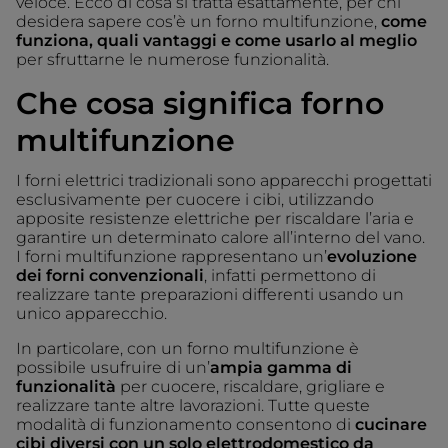
veloce. Ecco di cosa si tratta esattamente, per chi
desidera sapere cos’è un forno multifunzione,
come
funziona, quali vantaggi e come usarlo al meglio
per sfruttarne le numerose funzionalità.
Che cosa significa forno
multifunzione
I forni elettrici tradizionali sono apparecchi progettati
esclusivamente per cuocere i cibi, utilizzando
apposite resistenze elettriche per riscaldare l’aria e
garantire un determinato calore all’interno del vano.
I forni multifunzione rappresentano un’
evoluzione
dei forni convenzionali
, infatti permettono di
realizzare tante preparazioni differenti usando un
unico apparecchio.
In particolare, con un forno multifunzione è
possibile usufruire di un’
ampia gamma di
funzionalità
per cuocere, riscaldare, grigliare e
realizzare tante altre lavorazioni. Tutte queste
modalità di funzionamento consentono di
cucinare
cibi diversi con un solo elettrodomestico da