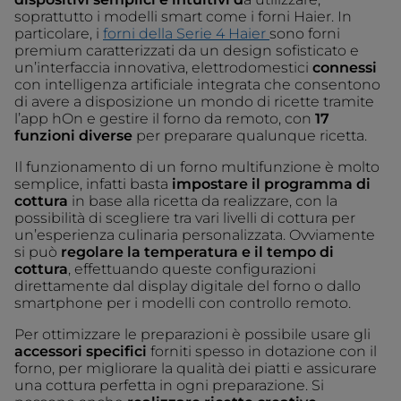
soprattutto i modelli smart come i forni Haier. In
particolare, i
forni della Serie 4 Haier
sono forni
premium caratterizzati da un design sofisticato e
un’interfaccia innovativa, elettrodomestici
connessi
con intelligenza artificiale integrata che consentono
di avere a disposizione un mondo di ricette tramite
l’app hOn e gestire il forno da remoto, con
17
funzioni diverse
per preparare qualunque ricetta.
Il funzionamento di un forno multifunzione è molto
semplice, infatti basta
impostare il programma di
cottura
in base alla ricetta da realizzare, con la
possibilità di scegliere tra vari livelli di cottura per
un’esperienza culinaria personalizzata. Ovviamente
si può
regolare la temperatura e il tempo di
cottura
, effettuando queste configurazioni
direttamente dal display digitale del forno o dallo
smartphone per i modelli con controllo remoto.
Per ottimizzare le preparazioni è possibile usare gli
accessori specifici
forniti spesso in dotazione con il
forno, per migliorare la qualità dei piatti e assicurare
una cottura perfetta in ogni preparazione. Si