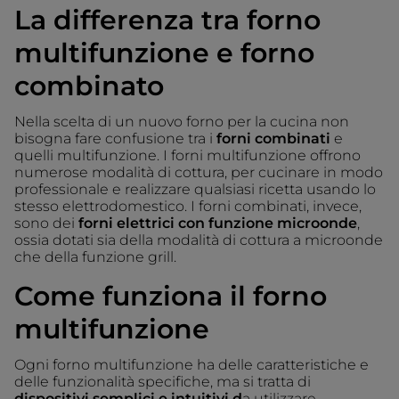
La differenza tra forno
multifunzione e forno
combinato
Nella scelta di un nuovo forno per la cucina non
bisogna fare confusione tra i
forni combinati
e
quelli multifunzione. I forni multifunzione offrono
numerose modalità di cottura, per cucinare in modo
professionale e realizzare qualsiasi ricetta usando lo
stesso elettrodomestico. I forni combinati, invece,
sono dei
forni elettrici con funzione microonde
,
ossia dotati sia della modalità di cottura a microonde
che della funzione grill.
Come funziona il forno
multifunzione
Ogni forno multifunzione ha delle caratteristiche e
delle funzionalità specifiche, ma si tratta di
dispositivi semplici e intuitivi d
a utilizzare,