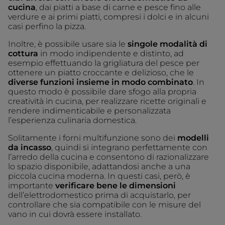
cucina
, dai piatti a base di carne e pesce fino alle
verdure e ai primi piatti, compresi i dolci e in alcuni
casi perfino la pizza.
Inoltre, è possibile usare sia le
singole modalità di
cottura
in modo indipendente e distinto, ad
esempio effettuando la grigliatura del pesce per
ottenere un piatto croccante e delizioso, che le
diverse funzioni insieme in modo combinato
. In
questo modo è possibile dare sfogo alla propria
creatività in cucina, per realizzare ricette originali e
rendere indimenticabile e personalizzata
l’esperienza culinaria domestica.
Solitamente i forni multifunzione sono dei
modelli
da incasso
, quindi si integrano perfettamente con
l’arredo della cucina e consentono di razionalizzare
lo spazio disponibile, adattandosi anche a una
piccola cucina moderna. In questi casi, però, è
importante
verificare bene le dimensioni
dell’elettrodomestico prima di acquistarlo, per
controllare che sia compatibile con le misure del
vano in cui dovrà essere installato.