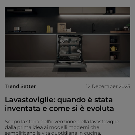
Trend Setter
12 December 2025
Lavastoviglie: quando è stata
inventata e come si è evoluta
Scopri la storia dell’invenzione della lavastoviglie:
dalla prima idea ai modelli moderni che
semplificano la vita quotidiana in cucina.