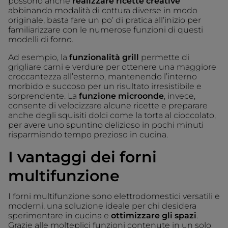
possono anche
realizzare ricette creative
abbinando modalità di cottura diverse in modo
originale, basta fare un po’ di pratica all’inizio per
familiarizzare con le numerose funzioni di questi
modelli di forno.
Ad esempio, la
funzionalità grill
permette di
grigliare carni e verdure per ottenere una maggiore
croccantezza all’esterno, mantenendo l’interno
morbido e succoso per un risultato irresistibile e
sorprendente. La
funzione microonde
, invece,
consente di velocizzare alcune ricette e preparare
anche degli squisiti dolci come la torta al cioccolato,
per avere uno spuntino delizioso in pochi minuti
risparmiando tempo prezioso in cucina.
I vantaggi dei forni
multifunzione
I forni multifunzione sono elettrodomestici versatili e
moderni, una soluzione ideale per chi desidera
sperimentare in cucina e
ottimizzare gli spazi
.
Grazie alle molteplici funzioni contenute in un solo