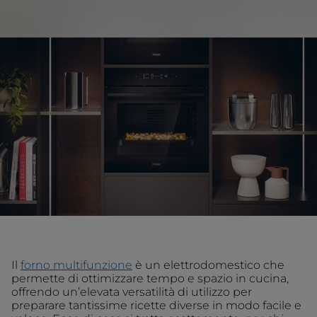
Il
forno multifunzione
è un elettrodomestico che
permette di ottimizzare tempo e spazio in cucina,
offrendo un’elevata versatilità di utilizzo per
preparare tantissime ricette diverse in modo facile e