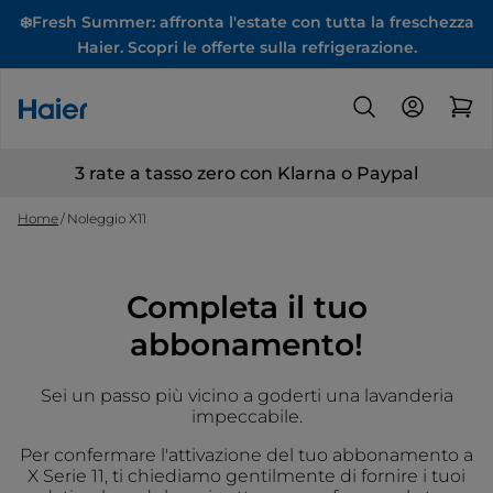
❄️Fresh Summer: affronta l'estate con tutta la freschezza
Haier. Scopri le offerte sulla refrigerazione.
3 rate a tasso zero con Klarna o Paypal
Home
Noleggio X11
Completa il tuo
abbonamento!
Sei un passo più vicino a goderti una lavanderia
impeccabile.
Per confermare l'attivazione del tuo abbonamento a
X Serie 11, ti chiediamo gentilmente di fornire i tuoi