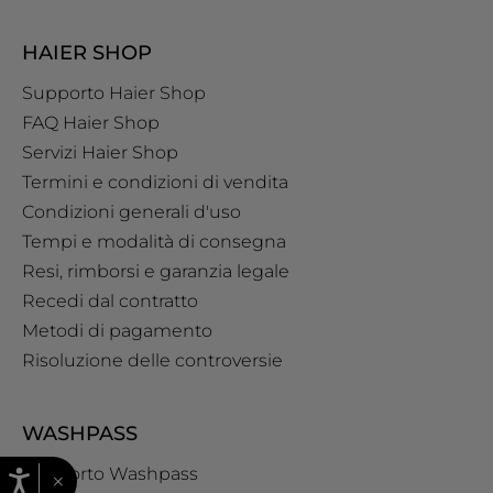
HAIER SHOP
Supporto Haier Shop
FAQ Haier Shop
Servizi Haier Shop
Termini e condizioni di vendita
Condizioni generali d'uso
Tempi e modalità di consegna
Resi, rimborsi e garanzia legale
Recedi dal contratto
Metodi di pagamento
Risoluzione delle controversie
WASHPASS
Supporto Washpass
×