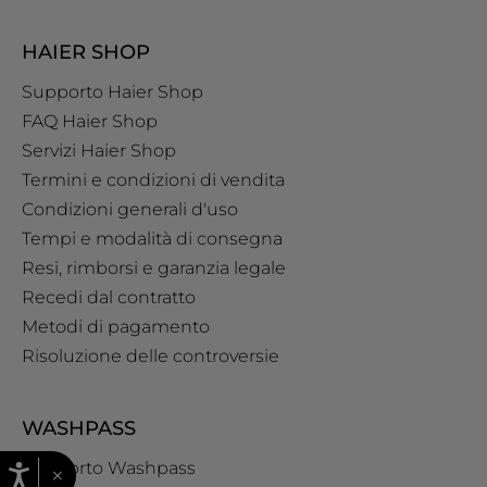
HAIER SHOP
Supporto Haier Shop
FAQ Haier Shop
Servizi Haier Shop
Termini e condizioni di vendita
Condizioni generali d'uso
Tempi e modalità di consegna
Resi, rimborsi e garanzia legale
Recedi dal contratto
Metodi di pagamento
Risoluzione delle controversie
WASHPASS
Supporto Washpass
×