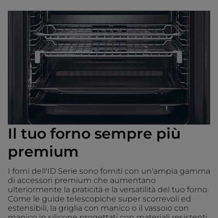
Il tuo forno sempre più
premium
I forni dell'ID Serie sono forniti con un'ampia gamma
di accessori premium che aumentano
ulteriormente la praticità e la versatilità del tuo forno.
Come le guide telescopiche super scorrevoli ed
estensibili, la griglia con manico o il vassoio con
manico in silicone progettati con materiali resistenti