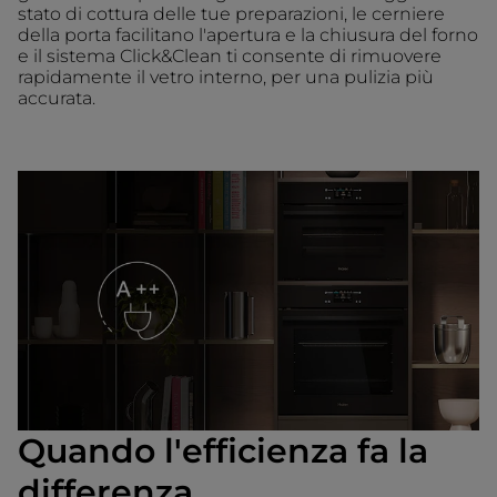
stato di cottura delle tue preparazioni, le cerniere
della porta facilitano l'apertura e la chiusura del forno
e il sistema Click&Clean ti consente di rimuovere
rapidamente il vetro interno, per una pulizia più
accurata.
Quando l'efficienza fa la
differenza