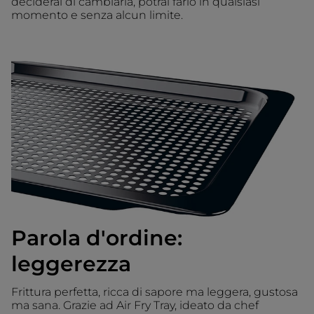
deciderai di cambiarla, potrai farlo in qualsiasi
momento e senza alcun limite.
Parola d'ordine:
leggerezza
Frittura perfetta, ricca di sapore ma leggera, gustosa
ma sana. Grazie ad Air Fry Tray, ideato da chef