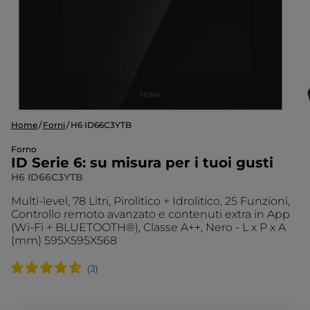
Home
Forni
H6 ID66C3YTB
Forno
ID Serie 6: su misura per i tuoi gusti
H6 ID66C3YTB
Multi-level, 78 Litri, Pirolitico + Idrolitico, 25 Funzioni,
Controllo remoto avanzato e contenuti extra in App
(Wi-Fi + BLUETOOTH®), Classe A++, Nero - L x P x A
(mm) 595X595X568