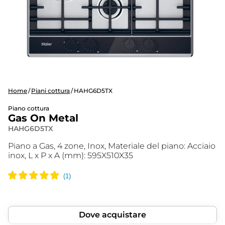
Home
Piani cottura
HAHG6D5TX
Piano cottura
Gas On Metal
HAHG6D5TX
Piano a Gas, 4 zone, Inox, Materiale del piano: Acciaio
inox, L x P x A (mm): 595X510X35
Dove acquistare