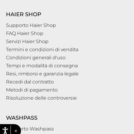
HAIER SHOP
Supporto Haier Shop
FAQ Haier Shop
Servizi Haier Shop
Termini e condizioni di vendita
Condizioni generali d'uso
Tempi e modalità di consegna
Resi, rimborsi e garanzia legale
Recedi dal contratto
Metodi di pagamento
Risoluzione delle controversie
WASHPASS
Supporto Washpass
×