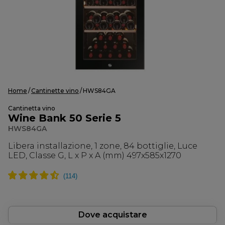
Home
Cantinette vino
HWS84GA
Cantinetta vino
Wine Bank 50 Serie 5
HWS84GA
Libera installazione, 1 zone, 84 bottiglie, Luce
LED, Classe G, L x P x A (mm) 497x585x1270
Dove acquistare