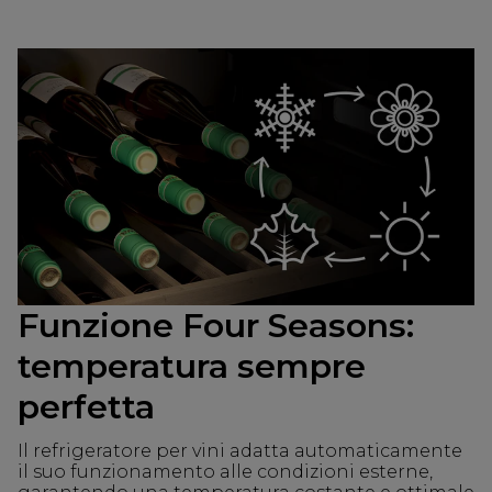
Funzione Four Seasons:
temperatura sempre
perfetta
Il refrigeratore per vini adatta automaticamente
il suo funzionamento alle condizioni esterne,