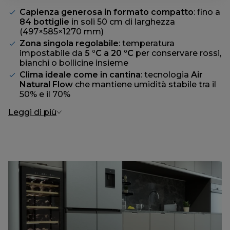
Capienza generosa in formato compatto
: fino a
84 bottiglie
in soli 50 cm di larghezza
(497×585×1270 mm)
Zona singola regolabile
: temperatura
impostabile da
5 °C a 20 °C
per conservare rossi,
bianchi o bollicine insieme
Clima ideale come in cantina
: tecnologia
Air
Natural Flow
che mantiene umidità stabile tra il
50% e il 70%
Leggi di più