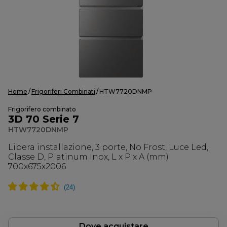
Home
Frigoriferi Combinati
HTW7720DNMP
Frigorifero combinato
3D 70 Serie 7
HTW7720DNMP
Libera installazione, 3 porte, No Frost, Luce Led,
Classe D, Platinum Inox, L x P x A (mm)
700x675x2006
Dove acquistare