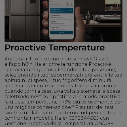
Proactive Temperature
Anticipa il tuo bisogno di freschezza! Grazie
all'app hOn, Haier offre la funzione Proactive
Temperature: geolocalizzando la tua posizione,
selezionando i tuoi supermercati preferiti e le tue
abitudini di spesa, il tuo frigorifero diminuirà
automaticamente la temperatura e sarà pronto
quando torni a casa; una volta sistemata la spesa,
l'elettrodomestico ripristinerà in modo proattivo
la giusta temperatura, il 73% più velocemente, per
una migliore conservazione*.*Risultati dei test
svolti in un laboratorio esterno indipendente che
confronta il modello Haier C3FE844CGJ con
Gestione Proattiva della Temperatura ON/OFF