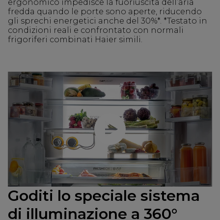
ergonomico impedisce la fuoriuscita dell’aria
fredda quando le porte sono aperte, riducendo
gli sprechi energetici anche del 30%*. *Testato in
condizioni reali e confrontato con normali
frigoriferi combinati Haier simili.
Riproduci il video
Goditi lo speciale sistema
di illuminazione a 360°