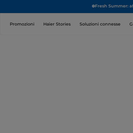
❄️Fresh Summer: aff
Promozioni
Haier Stories
Soluzioni connesse
G