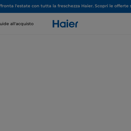
ronta l'estate con tutta la freschezza Haier. Scopri le offerte s
uide all'acquisto