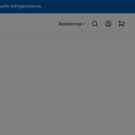
ulla refrigerazione.
Assistenza