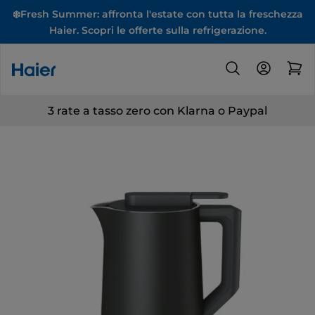
❄️Fresh Summer: affronta l'estate con tutta la freschezza
Haier. Scopri le offerte sulla refrigerazione.
3 rate a tasso zero con Klarna o Paypal