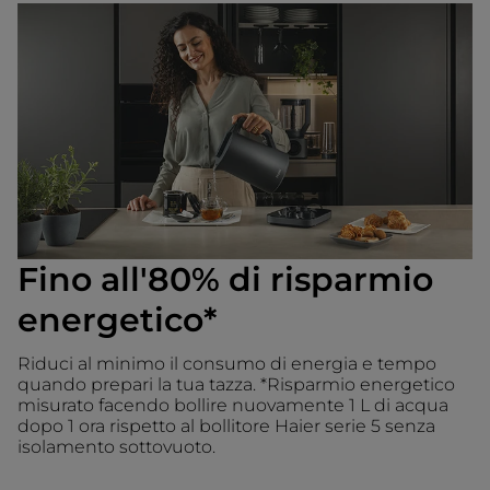
Fino all'80% di risparmio
energetico*
Riduci al minimo il consumo di energia e tempo
quando prepari la tua tazza. *Risparmio energetico
misurato facendo bollire nuovamente 1 L di acqua
dopo 1 ora rispetto al bollitore Haier serie 5 senza
isolamento sottovuoto.