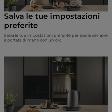
Salva le tue impostazioni
preferite
Salva le tue impostazioni preferite per averle sempre
a portata di mano con un clic.