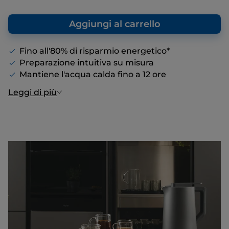
che, in qualità produttore, consigliamo al
fine di offrire un punto di riferimento
Aggiungi al carrello
rispetto al prezzo finale di vendita, anche in
assenza di sconti.
Fino all'80% di risparmio energetico*
Preparazione intuitiva su misura
Mantiene l'acqua calda fino a 12 ore
Leggi di più