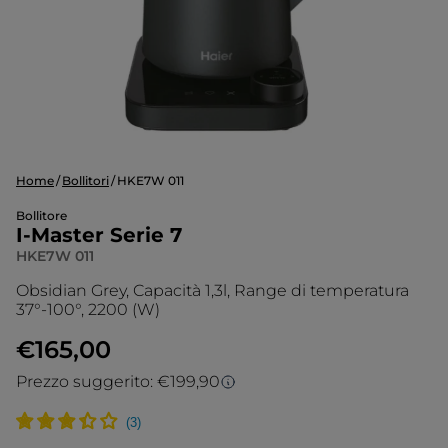
Home
Bollitori
HKE7W 011
Bollitore
I-Master Serie 7
HKE7W 011
Obsidian Grey, Capacità 1,3l, Range di temperatura
37°-100°, 2200 (W)
€165,00
Prezzo suggerito: €199,90
Prezzo suggerito
Il prezzo suggerito è il prezzo di vendita