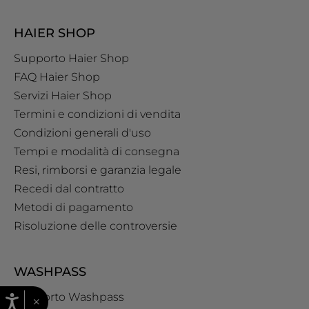
HAIER SHOP
Supporto Haier Shop
FAQ Haier Shop
Servizi Haier Shop
Termini e condizioni di vendita
Condizioni generali d'uso
Tempi e modalità di consegna
Resi, rimborsi e garanzia legale
Recedi dal contratto
Metodi di pagamento
Risoluzione delle controversie
WASHPASS
Supporto Washpass
×