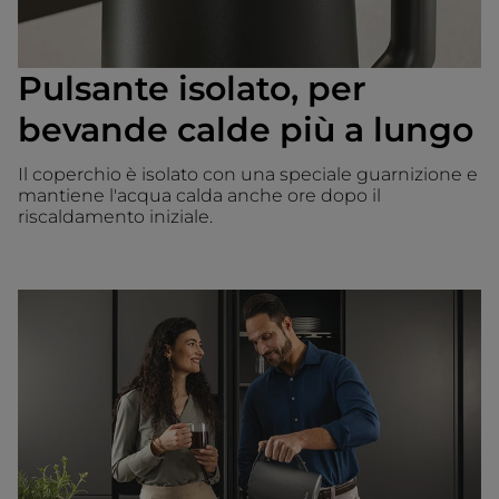
Pulsante isolato, per
bevande calde più a lungo
Il coperchio è isolato con una speciale guarnizione e
mantiene l'acqua calda anche ore dopo il
riscaldamento iniziale.