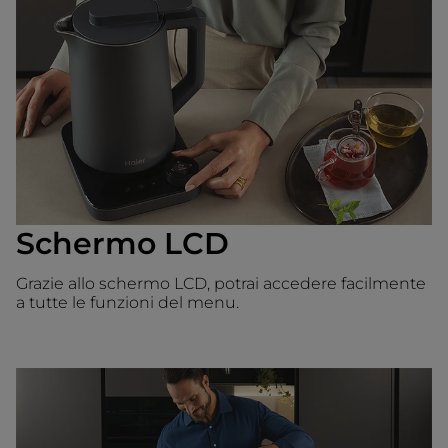
Schermo LCD
Grazie allo schermo LCD, potrai accedere facilmente
a tutte le funzioni del menu.