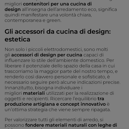
migliori
contenitori per una cucina di
design
all’insegna dell’arredamento eco, significa
quindi manifestare una volontà chiara,
contemporanea e green.
Gli a
ccessori da cucina di design:
estetica
Non solo i piccoli elettrodomestici, sono molti
gli
accessori di design per cucina
capaci di
influenzare lo stile dell’ambiente domestico. Per
liberare il potenziale dello spazio della casa in cui
trascorriamo la maggior parte del nostro tempo, e
renderlo così davvero personale e sofisticato, è
necessario seguire però alcune indicazioni precise.
Innanzitutto, bisogna individuare i
migliori
materiali
utilizzati per la realizzazione di
oggetti e recipienti. Ricercare l’equilibrio
tra
produzione artigiana e concept innovativo
è
un’ottima strategia che viene sempre ripagata.
Per valorizzare tutti gli elementi di arredo, si
possono
fondere materiali naturali con leghe di