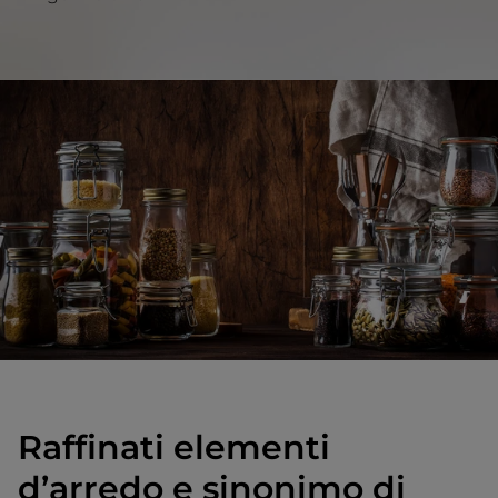
Raffinati elementi
d’arredo e sinonimo di