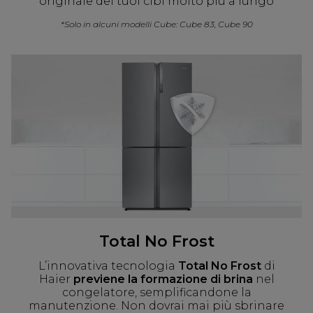
originale dei tuoi cibi molto più a lungo
*Solo in alcuni modelli Cube: Cube 83, Cube 90
Total No Frost
L’innovativa tecnologia
Total No Frost
di
Haier
previene la formazione di brina
nel
congelatore, semplificandone la
manutenzione. Non dovrai mai più sbrinare