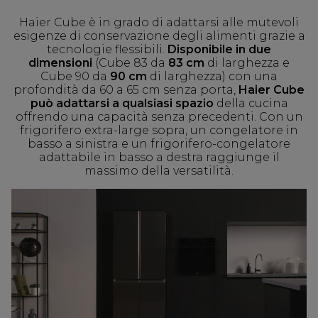
Haier Cube è in grado di adattarsi alle mutevoli
esigenze di conservazione degli alimenti grazie a
tecnologie flessibili.
Disponibile in due
dimensioni
(Cube 83 da
83 cm
di larghezza e
Cube 90 da
90 cm
di larghezza) con una
profondità da 60 a 65 cm senza porta,
Haier Cube
può adattarsi a qualsiasi spazio
della cucina
offrendo una capacità senza precedenti. Con un
frigorifero extra-large sopra, un congelatore in
basso a sinistra e un frigorifero-congelatore
adattabile in basso a destra raggiunge il
massimo della versatilità.