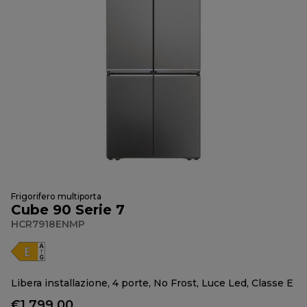
Frigorifero multiporta
Cube 90 Serie 7
HCR7918ENMP
Libera installazione, 4 porte, No Frost, Luce Led, Classe E
€1.799,00