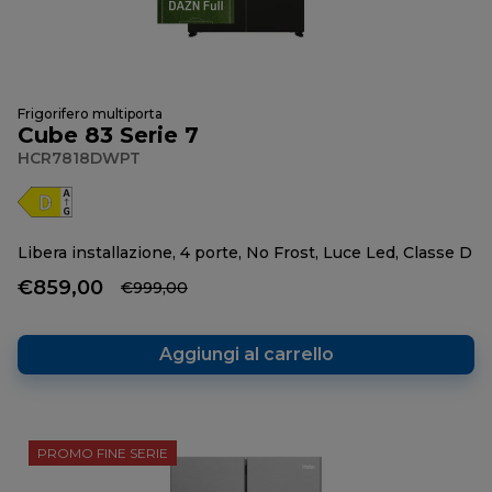
Frigorifero multiporta
Cube 83 Serie 7
HCR7818DWPT
Libera installazione, 4 porte, No Frost, Luce Led, Classe D
€859,00
€999,00
Aggiungi al carrello
PROMO FINE SERIE