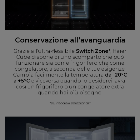
Conservazione all’avanguardia
Grazie all’ultra-flessibile
Switch Zone
*, Haier
Cube dispone di uno scomparto che può
funzionare sia come frigorifero che come
congelatore, a seconda delle tue esigenze.
Cambia facilmente la temperatura
da -20°C
a +5°C
e viceversa quando lo desiderei: avrai
così un frigorifero o un congelatore extra
quando hai più bisogno.
*su modelli selezionati