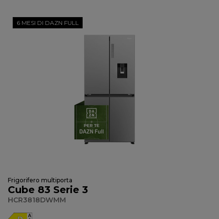
6 MESI DI DAZN FULL
Frigorifero multiporta
Cube 83 Serie 3
HCR3818DWMM