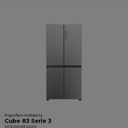
Frigorifero multiporta
Cube 83 Serie 3
HCR3818ENMM