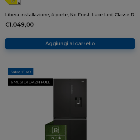
Libera installazione, 4 porte, No Frost, Luce Led, Classe D
€1.049,00
Aggiungi al carrello
Salva €140
6 MESI DI DAZN FULL