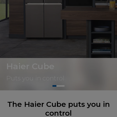
Haier Cube
Puts you in control
The Haier Cube puts you in
control