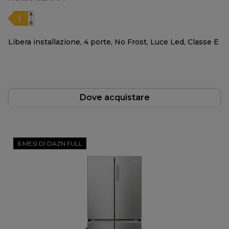
Libera installazione, 4 porte, No Frost, Luce Led, Classe E
Dove acquistare
6 MESI DI DAZN FULL