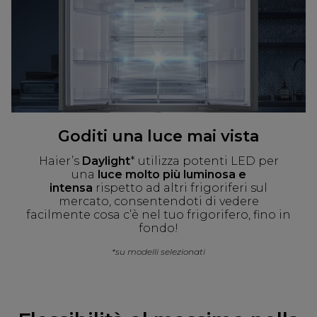
Goditi una luce mai vista
Haier’s
Daylight
* utilizza potenti LED per
una
luce molto più luminosa e
intensa
rispetto ad altri frigoriferi sul
mercato, consentendoti di vedere
facilmente cosa c’è nel tuo frigorifero, fino in
fondo!
*su modelli selezionati