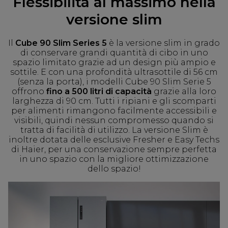
Flessibilità al massimo nella
versione slim
Il
Cube 90 Slim Series 5
è la versione slim in grado
di conservare grandi quantità di cibo in uno
spazio limitato grazie ad un design più ampio e
sottile. E con una profondità ultrasottile di 56 cm
(senza la porta), i modelli Cube 90 Slim Serie 5
offrono
fino a 500 litri di capacità
grazie alla loro
larghezza di 90 cm. Tutti i ripiani e gli scomparti
per alimenti rimangono facilmente accessibili e
visibili, quindi nessun compromesso quando si
tratta di facilità di utilizzo. La versione Slim è
inoltre dotata delle esclusive Fresher e Easy Techs
di Haier, per una conservazione sempre perfetta
in uno spazio con la migliore ottimizzazione
dello spazio!