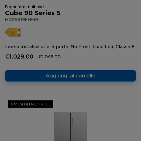
Frigorifero multiporta
Cube 90 Series 5
HCR5919ENMB
Libera installazione, 4 porte, No Frost, Luce Led, Classe E
€1.029,00
€1.049,00
Aggiungi al carrello
6 MESI DI DAZN FULL