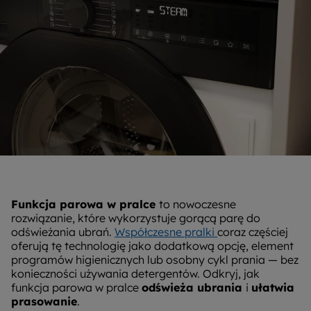
Funkcja parowa w pralce
to nowoczesne
rozwiązanie, które wykorzystuje gorącą parę do
odświeżania ubrań.
Współczesne pralki
coraz częściej
oferują tę technologię jako dodatkową opcję, element
programów higienicznych lub osobny cykl prania — bez
konieczności używania detergentów. Odkryj, jak
funkcja parowa w pralce
odświeża ubrania
i
ułatwia
prasowanie
.