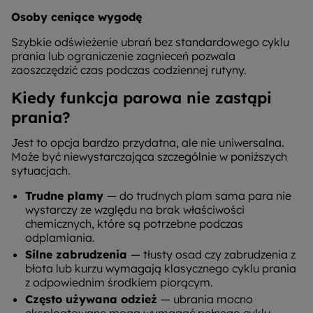
Osoby ceniące wygodę
Szybkie odświeżenie ubrań bez standardowego cyklu
prania lub ograniczenie zagnieceń pozwala
zaoszczędzić czas podczas codziennej rutyny.
Kiedy funkcja parowa nie zastąpi
prania?
Jest to opcja bardzo przydatna, ale nie uniwersalna.
Może być niewystarczająca szczególnie w poniższych
sytuacjach.
Trudne plamy
— do trudnych plam sama para nie
wystarczy ze względu na brak właściwości
chemicznych, które są potrzebne podczas
odplamiania.
Silne zabrudzenia
— tłusty osad czy zabrudzenia z
błota lub kurzu wymagają klasycznego cyklu prania
z odpowiednim środkiem piorącym.
Często używana odzież
— ubrania mocno
eksploatowane mogą wymagać pełnego cyklu