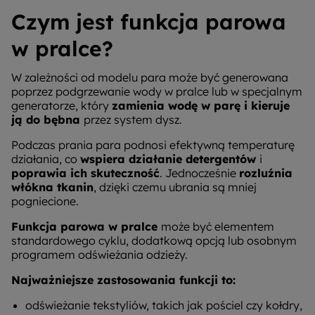
Czym jest funkcja parowa
w pralce?
W zależności od modelu para może być generowana
poprzez podgrzewanie wody w pralce lub w specjalnym
generatorze, który
zamienia wodę w parę i kieruje
ją do bębna
przez system dysz.
Podczas prania para podnosi efektywną temperaturę
działania, co
wspiera działanie detergentów
i
poprawia ich skuteczność
. Jednocześnie
rozluźnia
włókna tkanin
, dzięki czemu ubrania są mniej
pogniecione.
Funkcja parowa w pralce
może być elementem
standardowego cyklu, dodatkową opcją lub osobnym
programem odświeżania odzieży.
Najważniejsze zastosowania funkcji to:
odświeżanie tekstyliów, takich jak pościel czy kołdry,