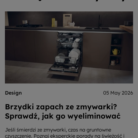
Design
05 May 2026
Brzydki zapach ze zmywarki?
Sprawdź, jak go wyeliminować
Jeśli śmierdzi ze zmywarki, czas na gruntowne
czyszczenie. Poznaj eksperckie porady na świeżość i