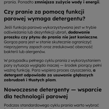
prania. Ponadto
zmniejsza zużycie wody i energii
.
Czy pranie za pomocą funkcji
parowej wymaga detergentu?
Jeśli funkcja parowa wykorzystywana jest w trybie
odświeżania lub dezynfekcji ubrań,
dodawanie
proszku czy płynu do prania nie jest konieczne
.
Gorąca para jest w stanie skutecznie ograniczyć
nieprzyjemny zapach oraz zredukować obecność
bakterii lub alergenów.
W przypadku pełnego cyklu prania z wykorzystaniem
pary sytuacja wygląda inaczej — środek piorący pełni
ważną funkcję. Para wspiera proces czyszczenia,
a
detergent odpowiada za usuwanie głębszych
zabrudzeń i tłustych plam
.
Nowoczesne detergenty — wsparcie
dla technologii parowej
Podczas standardowego cyklu prania warto wybrać