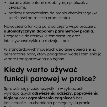
ubrań z elementami ozdobnymi, np. bluzek z
cekinami,
odzieży z oznaczeniem do prania chemicznego (w
zależności od zaleceń producenta).
Nowoczesna funkcja parowa często współpracuje z
automatycznym doborem parametrów prania
.
Urządzenie dostosowuje temperaturę oraz
intensywność cyklu do rodzaju tkanin.
W standardowych modelach działanie opiera się na
generatorze pary, który podgrzewa wodę i zamienia ją
w parę transportowaną do bębna.
Kiedy warto używać
funkcji parowej w pralce?
Sprawdzi się przede wszystkim w sytuacjach
wymagających
odświeżenia odzieży, poprawienia
higieny
oraz
ograniczenia zagnieceń
bez
konieczności uruchamiania pełnego cyklu prania.