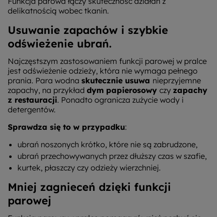
Funkcja parowa łączy skuteczność działań z
delikatnością wobec tkanin.
Usuwanie zapachów i szybkie
odświeżenie ubrań.
Najczęstszym zastosowaniem funkcji parowej w pralce
jest odświeżenie odzieży, która nie wymaga pełnego
prania. Para wodna
skutecznie usuwa
nieprzyjemne
zapachy, na przykład
dym papierosowy
czy
zapachy
z restauracji
. Ponadto ogranicza zużycie wody i
detergentów.
Sprawdza się to w przypadku
:
ubrań noszonych krótko, które nie są zabrudzone,
ubrań przechowywanych przez dłuższy czas w szafie,
kurtek, płaszczy czy odzieży wierzchniej.
Mniej zagnieceń dzięki funkcji
parowej