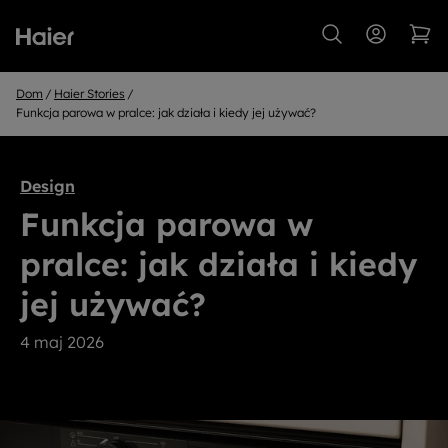
Dom
Haier Stories
Funkcja parowa w pralce: jak działa i kiedy jej używać?
Design
Funkcja parowa w
pralce: jak działa i kiedy
jej używać?
4 maj 2026