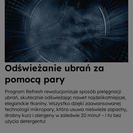
Odświeżanie ubrań za
pomocą pary
Program Refresh rewolucjonizuje sposób pielęgnacji
ubrań, skutecznie odświeżając nawet najdelikatniejsze,
eleganckie tkaniny. Wszystko dzięki zaawansowanej
technologii mikropary, która usuwa nieświeże zapachy,
drobny kurz i alergeny w zaledwie 20 minut – i to bez
użycia detergentu!