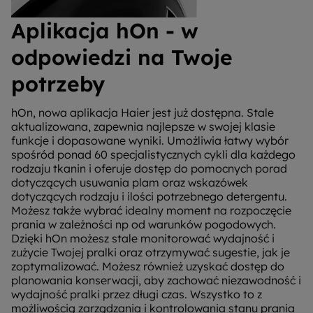
Aplikacja hOn - w
odpowiedzi na Twoje
potrzeby
hOn, nowa aplikacja Haier jest już dostępna. Stale
aktualizowana, zapewnia najlepsze w swojej klasie
funkcje i dopasowane wyniki. Umożliwia łatwy wybór
spośród ponad 60 specjalistycznych cykli dla każdego
rodzaju tkanin i oferuje dostęp do pomocnych porad
dotyczących usuwania plam oraz wskazówek
dotyczących rodzaju i ilości potrzebnego detergentu.
Możesz także wybrać idealny moment na rozpoczęcie
prania w zależności np od warunków pogodowych.
Dzięki hOn możesz stale monitorować wydajność i
zużycie Twojej pralki oraz otrzymywać sugestie, jak je
zoptymalizować. Możesz również uzyskać dostęp do
planowania konserwacji, aby zachować niezawodność i
wydajność pralki przez długi czas. Wszystko to z
możliwością zarządzania i kontrolowania stanu prania