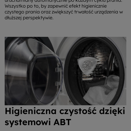
uruchamiany automatycznie po każdym cyklu prania.
Wszystko po to, by zapewnić efekt higienicznie
czystego prania oraz zwiększyć trwałość urządzenia w
dłuższej perspektywie.
Higieniczna czystość dzięki
systemowi ABT