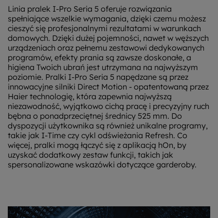
Linia pralek I-Pro Seria 5 oferuje rozwiązania
spełniające wszelkie wymagania, dzięki czemu możesz
cieszyć się profesjonalnymi rezultatami w warunkach
domowych. Dzięki dużej pojemności, nawet w węższych
urządzeniach oraz pełnemu zestawowi dedykowanych
programów, efekty prania są zawsze doskonałe, a
higiena Twoich ubrań jest utrzymana na najwyższym
poziomie. Pralki I-Pro Seria 5 napędzane są przez
innowacyjne silniki Direct Motion - opatentowaną przez
Haier technologię, która zapewnia najwyższą
niezawodność, wyjątkowo cichą pracę i precyzyjny ruch
bębna o ponadprzeciętnej średnicy 525 mm. Do
dyspozycji użytkownika są również unikalne programy,
takie jak I-Time czy cykl odświeżania Refresh. Co
więcej, pralki mogą łączyć się z aplikacją hOn, by
uzyskać dodatkowy zestaw funkcji, takich jak
spersonalizowane wskazówki dotyczące garderoby.